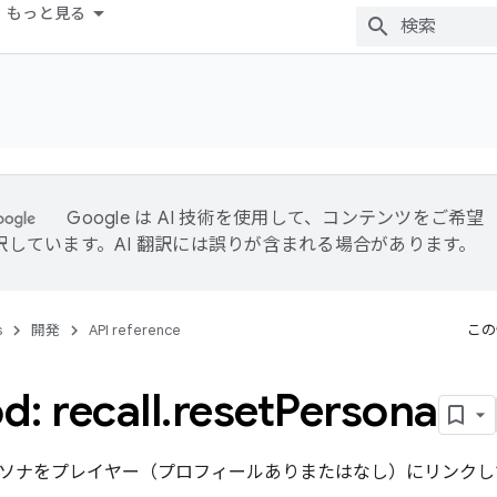
もっと見る
Google は AI 技術を使用して、コンテンツをご希望
訳しています。AI 翻訳には誤りが含まれる場合があります。
s
開発
API reference
この
: recall
.
reset
Persona
ソナをプレイヤー（プロフィールありまたはなし）にリンクしている