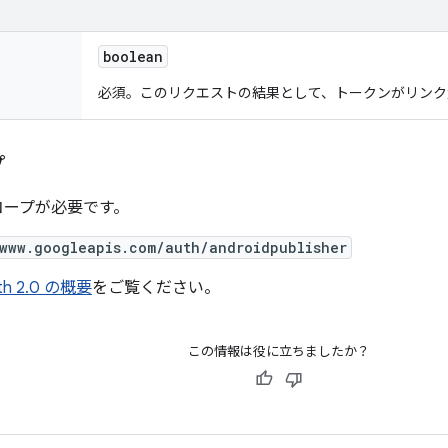
boolean
必須。このリクエストの結果として、トークンがリンク
プ
 スコープが必要です。
/www.googleapis.com/auth/androidpublisher
th 2.0 の概要
をご覧ください。
この情報は役に立ちましたか？