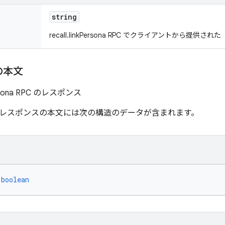
string
recall.linkPersona RPC でクライアントから提供さ
の本文
Persona RPC のレスポンス
レスポンスの本文には次の構造のデータが含まれます。
 
boolean