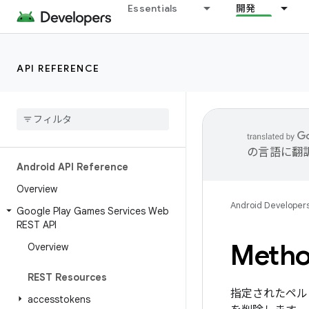
Essentials
開発
API REFERENCE
の言語に翻
Android API Reference
Overview
Android Developer
Google Play Games Services Web
REST API
Method
Overview
REST Resources
指定されたペル
accesstokens