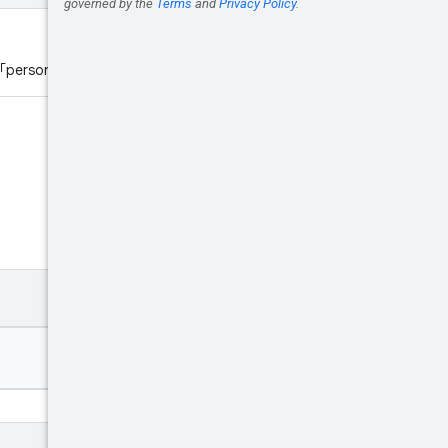
れた「persona」フィールドの値