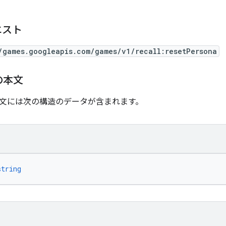
エスト
/games.googleapis.com/games/v1/recall:resetPersona
の本文
文には次の構造のデータが含まれます。
string