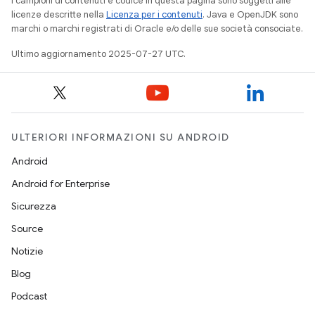
I campioni di contenuti e codice in questa pagina sono soggetti alle
licenze descritte nella
Licenza per i contenuti
. Java e OpenJDK sono
marchi o marchi registrati di Oracle e/o delle sue società consociate.
Ultimo aggiornamento 2025-07-27 UTC.
ULTERIORI INFORMAZIONI SU ANDROID
Android
Android for Enterprise
Sicurezza
Source
Notizie
Blog
Podcast