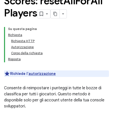
Scores: reset
All
For
All
Players
Su questa pagina
Richiesta
Richiesta HTTP
Autorizzazione
Corpo della richiesta
Risposta
Richiede l'
autorizzazione
Consente di reimpostare i punteggi in tutte le bozze di
classifica per tutti i giocatori. Questo metodo è
disponibile solo per gli account utente della tua console
sviluppatori.