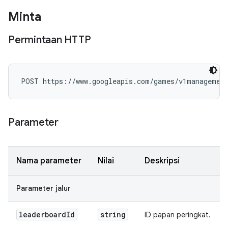
Minta
Permintaan HTTP
POST https://www.googleapis.com/games/v1management
Parameter
Nama parameter
Nilai
Deskripsi
Parameter jalur
leaderboard
Id
string
ID papan peringkat.