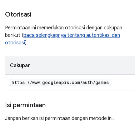
Otorisasi
Permintaan ini memerlukan otorisasi dengan cakupan
berikut (
baca selengkapnya tentang autentikasi dan
otorisasi
).
Cakupan
https:
/
/
www
.
googleapis
.
com
/
auth
/
games
Isi permintaan
Jangan berikan isi permintaan dengan metode ini.