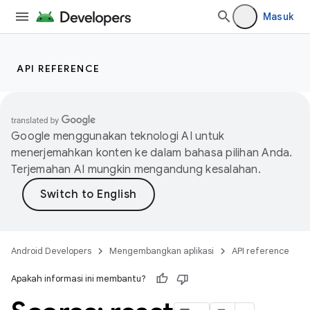
Masuk
API REFERENCE
Google menggunakan teknologi AI untuk
menerjemahkan konten ke dalam bahasa pilihan Anda.
Terjemahan AI mungkin mengandung kesalahan.
Android Developers
Mengembangkan aplikasi
API reference
Apakah informasi ini membantu?