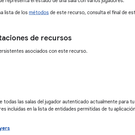
ue representa el estado de una sala con varios jugadores.
a lista de los
métodos
de este recurso, consulta el final de es
aciones de recursos
ersistentes asociados con este recurso.
 todas las salas del jugador autenticado actualmente para tu 
res incluidas en la lista de entidades permitidas de tu aplicac
ayers