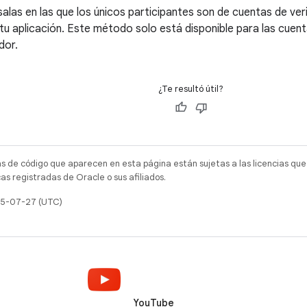
salas en las que los únicos participantes son de cuentas de verif
tu aplicación. Este método solo está disponible para las cuen
dor.
¿Te resultó útil?
as de código que aparecen en esta página están sujetas a las licencias que
s registradas de Oracle o sus afiliados.
025-07-27 (UTC)
YouTube