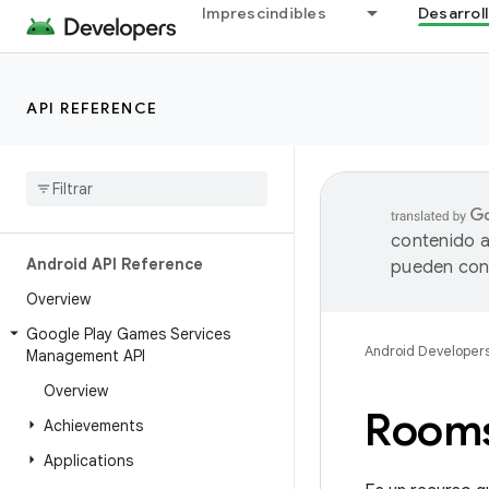
Imprescindibles
Desarrol
API REFERENCE
contenido a
Android API Reference
pueden cont
Overview
Google Play Games Services
Android Developer
Management API
Overview
Room
Achievements
Applications