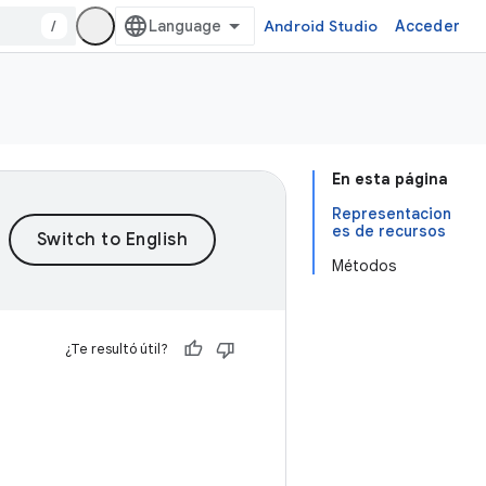
/
Android Studio
Acceder
En esta página
Representacion
es de recursos
Métodos
¿Te resultó útil?