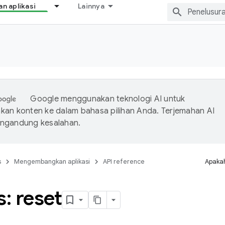
 aplikasi
Lainnya
Google menggunakan teknologi AI untuk
an konten ke dalam bahasa pilihan Anda. Terjemahan AI
ngandung kesalahan.
s
Mengembangkan aplikasi
API reference
Apakah
: reset