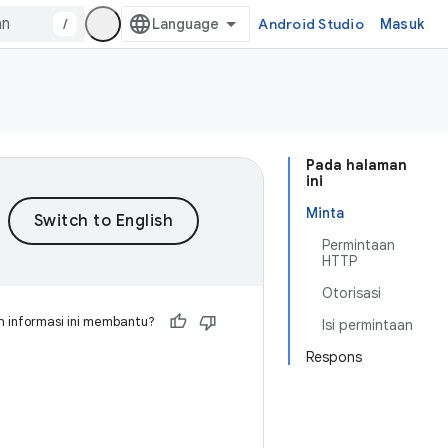
/
Android Studio
Masuk
Pada halaman
ini
Minta
Permintaan
HTTP
Otorisasi
 informasi ini membantu?
Isi permintaan
Respons