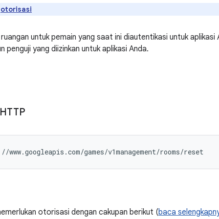
n
otorisasi
uangan untuk pemain yang saat ini diautentikasi untuk aplikasi
n penguji yang diizinkan untuk aplikasi Anda.
 HTTP
://www.googleapis.com/games/v1management/rooms/reset
memerlukan otorisasi dengan cakupan berikut (
baca selengkapny