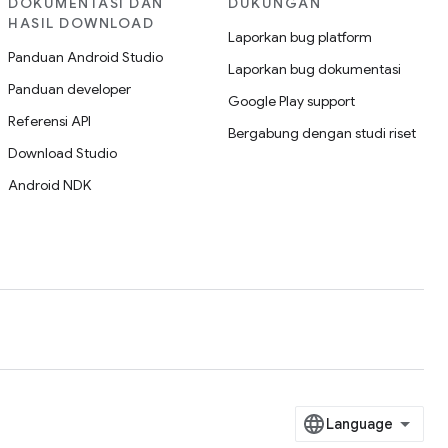
DOKUMENTASI DAN
DUKUNGAN
HASIL DOWNLOAD
Laporkan bug platform
Panduan Android Studio
Laporkan bug dokumentasi
Panduan developer
Google Play support
Referensi API
Bergabung dengan studi riset
Download Studio
Android NDK