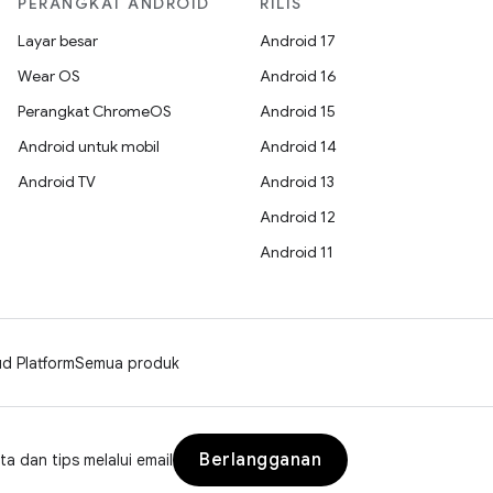
PERANGKAT ANDROID
RILIS
Layar besar
Android 17
Wear OS
Android 16
Perangkat ChromeOS
Android 15
Android untuk mobil
Android 14
Android TV
Android 13
Android 12
Android 11
d Platform
Semua produk
Berlangganan
a dan tips melalui email