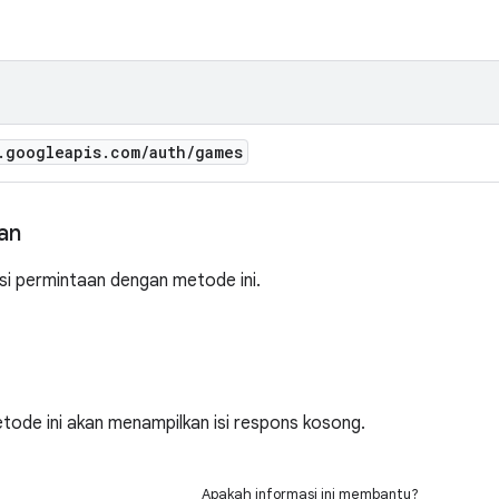
.
googleapis
.
com
/
auth
/
games
an
isi permintaan dengan metode ini.
metode ini akan menampilkan isi respons kosong.
Apakah informasi ini membantu?