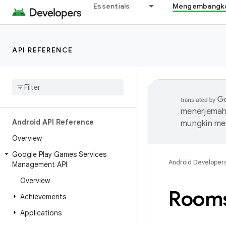
Essentials
Mengembangkan
API REFERENCE
menerjemahk
Android API Reference
mungkin me
Overview
Google Play Games Services
Android Developer
Management API
Overview
Rooms
Achievements
Applications