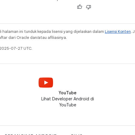
i halaman ini tunduk kepada lisensi yang dijelaskan dalam
Lisensi Konten
. 
ar dari Oracle dan/atau afiliasinya.
a 2025-07-27 UTC.
YouTube
Lihat Developer Android di
YouTube