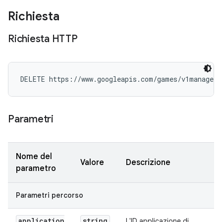
Richiesta
Richiesta HTTP
DELETE https://www.googleapis.com/games/v1manageme
Parametri
Nome del
Valore
Descrizione
parametro
Parametri percorso
application
string
L'ID applicazione di