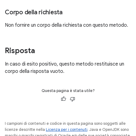
Corpo della richiesta
Non fornire un corpo della richiesta con questo metodo.
Risposta
In caso di esito positivo, questo metodo restituisce un
corpo della risposta vuoto.
Questa pagina è stata utile?
I campioni di contenuti e codice in questa pagina sono soggetti alle
licenze descritte nella
Licenza per i contenuti
. Java e OpenJDK sono
marchi o marchi registrati di Oracle e/o delle sue società consociate.