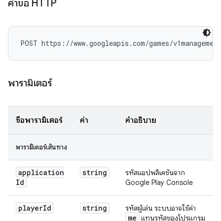
คำขอ HTTP
POST https://www.googleapis.com/games/v1management
พารามิเตอร์
ชื่อพารามิเตอร์
ค่า
คำอธิบาย
พารามิเตอร์เส้นทาง
application
string
รหัสแอปพลิเคชันจาก
Id
Google Play Console
player
Id
string
รหัสผู้เล่น ระบบอาจใช้ค่า
me
แทนรหัสของโปรแกรม