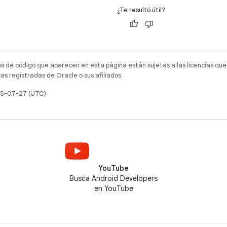
¿Te resultó útil?
as de código que aparecen en esta página están sujetas a las licencias que
s registradas de Oracle o sus afiliados.
025-07-27 (UTC)
YouTube
Busca Android Developers
en YouTube