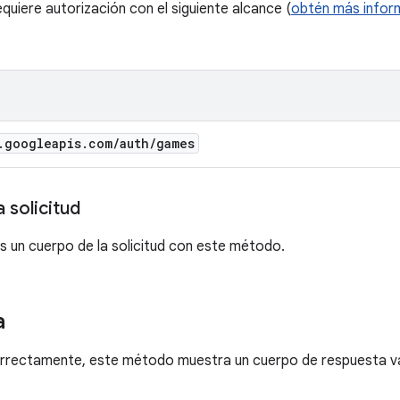
equiere autorización con el siguiente alcance (
obtén más inform
.
.
googleapis
.
com
/
auth
/
games
 solicitud
 un cuerpo de la solicitud con este método.
a
correctamente, este método muestra un cuerpo de respuesta v