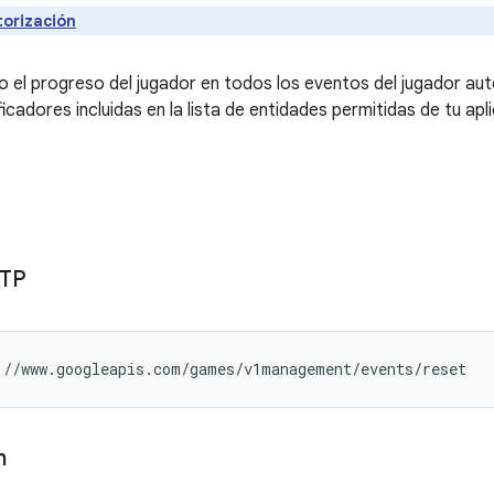
torización
 el progreso del jugador en todos los eventos del jugador aut
ficadores incluidas en la lista de entidades permitidas de tu a
TTP
://www.googleapis.com/games/v1management/events/reset
n