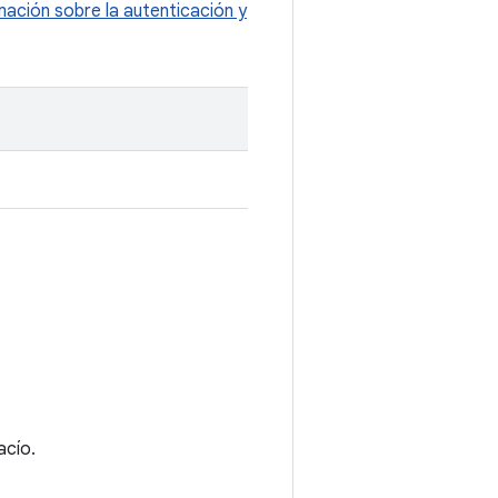
ación sobre la autenticación y
acío.