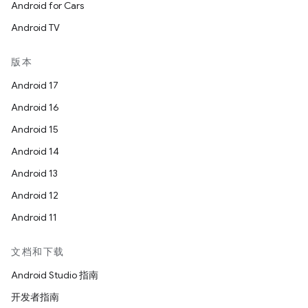
Android for Cars
Android TV
版本
Android 17
Android 16
Android 15
Android 14
Android 13
Android 12
Android 11
文档和下载
Android Studio 指南
开发者指南