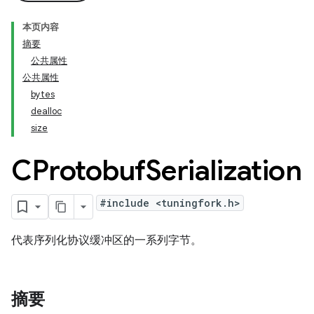
本页内容
摘要
公共属性
公共属性
bytes
dealloc
size
CProtobuf
Serialization
#include <tuningfork.h>
代表序列化协议缓冲区的一系列字节。
摘要