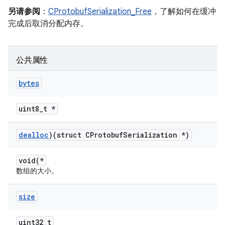
另请参阅
：
CProtobufSerialization_Free
，了解如何在缓冲
完成后取消分配内存。
公共属性
bytes
uint8_t *
dealloc
)(struct CProtobuf
Serialization *)
void(*
数组的大小。
size
uint32_t