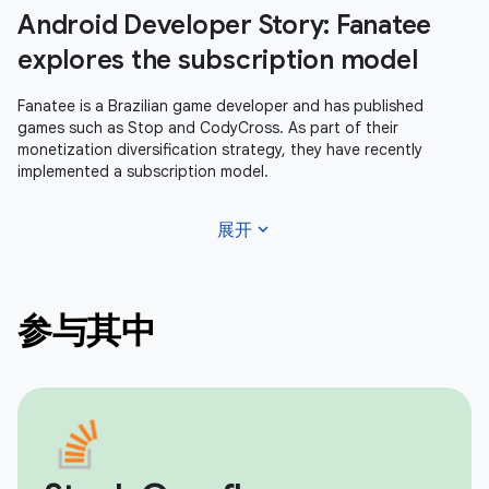
Android Developer Story: Fanatee
explores the subscription model
Fanatee is a Brazilian game developer and has published
games such as Stop and CodyCross. As part of their
monetization diversification strategy, they have recently
implemented a subscription model.
expand_more
展开
参与其中