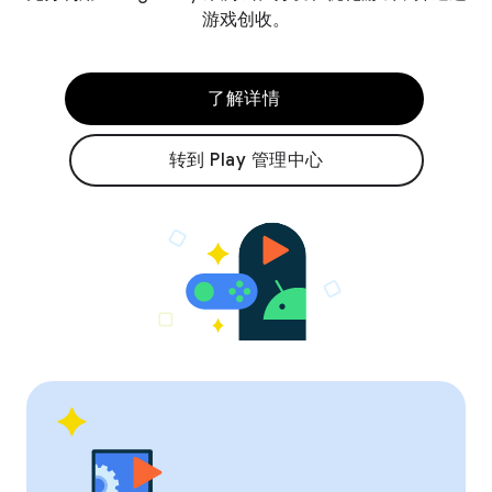
游戏创收。
了解详情
转到 Play 管理中心