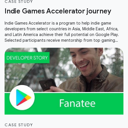
CASE STUDY
Indie Games Accelerator journey
Indie Games Accelerator is a program to help indie game
developers from select countries in Asia, Middle East, Africa,
and Latin America achieve their full potential on Google Play.
Selected participants receive mentorship from top gaming
experts at an exclusive, all-expenses-paid bootcamp in
Singapore, Google hardware, exclusive event invites and more.
CASE STUDY