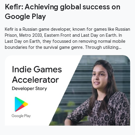
Kefir: Achieving global success on
Google Play
Kefir is a Russian game developer, known for games like Russian
Prison, Metro 2033, Eastern Front and Last Day on Earth. In
Last Day on Earth, they focussed on removing normal mobile
boundaries for the survival game genre. Through utilizing
Android Vitals, open and closed betas and the YouTube
gaming community, Kefir have helped set a new standard for
the mobile survival game experience and been able to take
their game to a global audience.