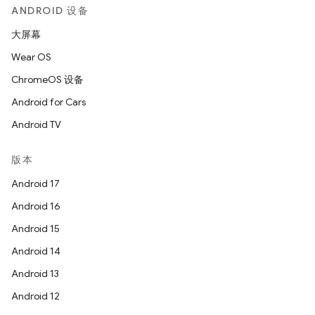
ANDROID 设备
大屏幕
Wear OS
ChromeOS 设备
Android for Cars
Android TV
版本
Android 17
Android 16
Android 15
Android 14
Android 13
Android 12