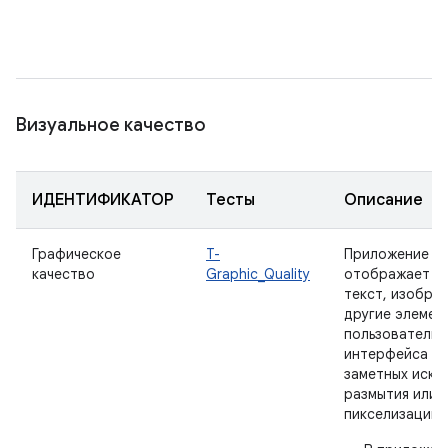
Визуальное качество
ИДЕНТИФИКАТОР
Тесты
Описание
Графическое
T-
Приложение
качество
Graphic_Quality
отображает гр
текст, изобра
другие элемен
пользовательс
интерфейса бе
заметных иска
размытия или
пикселизации.