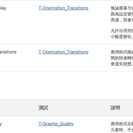
play
T-Orientation_Transitions
無論螢幕方
因為設定變更
黑邊，而會
允許出現些
小幅度變化
ansitions
T-Orientation_Transitions
應用程式能
間的快速轉
會遺失狀態
測試
說明
y
T-Graphic_Quality
應用程式在
元素時，不