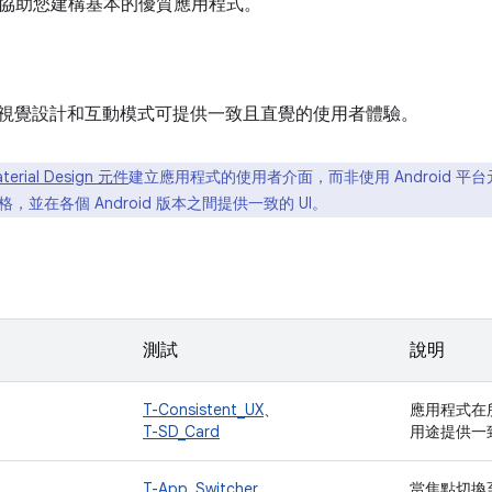
協助您建構基本的優質應用程式。
oid 視覺設計和互動模式可提供一致且直覺的使用者體驗。
terial Design 元件
建立應用程式的使用者介面，而非使用 Android 平台元件。
風格，並在各個 Android 版本之間提供一致的 UI。
測試
說明
T-Consistent_UX
、
應用程式在
T-SD_Card
用途提供一
T-App_Switcher
、
當焦點切換