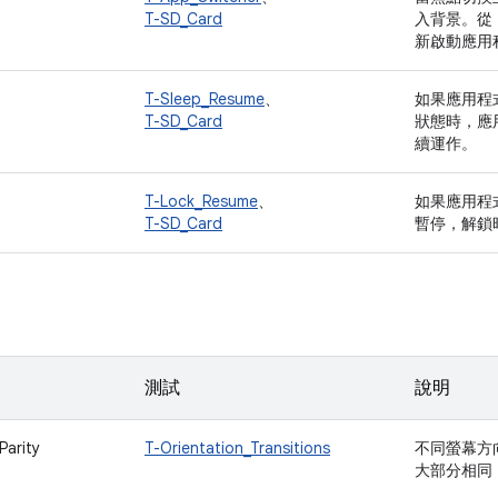
T-SD_Card
入背景。從
新啟動應用
T-Sleep_Resume
、
如果應用程
T-SD_Card
狀態時，應
續運作。
T-Lock_Resume
、
如果應用程
T-SD_Card
暫停，解鎖
測試
說明
Parity
T-Orientation_Transitions
不同螢幕方
大部分相同