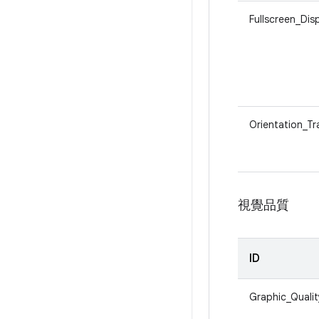
Fullscreen_Dis
Orientation_Tr
視覺品質
ID
Graphic_Qualit