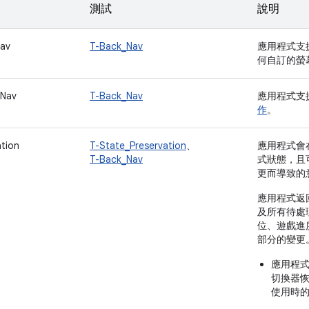
測試
說明
av
T-Back_Nav
應用程式支
何自訂的螢
_Nav
T-Back_Nav
應用程式支
作
。
tion
T-State_Preservation
、
應用程式會
T-Back_Nav
式狀態，且
更而導致的
應用程式返
及所有待處
位、遊戲進
部分的變更
應用程
切換器
使用時