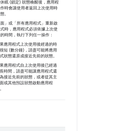
休眠 (鎖定) 狀態喚醒後，應用程
運作時會讓使用者返回上次使用時
狀態。
畫面」
或「所有應用程式」
重新啟
程式時，應用程式必須依據上次使
過的時間，執行下列任一操作：
果應用程式上次使用後經過的時
很短 (數分鐘)，請盡可能將應用
式狀態還原成接近先前的狀態。
果應用程式自上次使用後已經過
長時間，請盡可能讓應用程式還
為接近先前的狀態，或者從其主
面或其他預設狀態啟動應用程
。