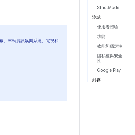
StrictMode
測試
使用者體驗
功能
螢幕、車輛資訊娛樂系統、電視和
效能和穩定性
隱私權與安全
性
Google Play
封存