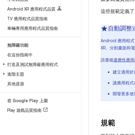
Android XR 應用程式品質
這些規範定義了
TV 應用程式品質指南
自動調整
車輛專用應用程式品質指南
Android 
無障礙功能
XR。分割畫面和
在這份指南中
請遵循
適應性應用
打造及測試無障礙應用程式
建立適用於
進階主題
讓應用程式在
其他資源
開發更多使
在 Google Play 上架
Play 遊戲品質指南
規範