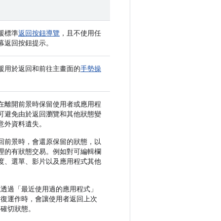
援標準
返回按鈕導覽
，且不使用任
幕返回按鈕提示。
援用於返回和前往主畫面的
手勢操
在離開前景時保留使用者或應用程
可避免由於返回瀏覽和其他狀態變
意外資料遺失。
回前景時，會還原保留的狀態，以
理的有狀態交易。例如對可編輯欄
度、選單、影片以及應用程式其他
。
式透過「最近使用過的應用程式」
恢復運作時，會讓使用者返回上次
的確切狀態。