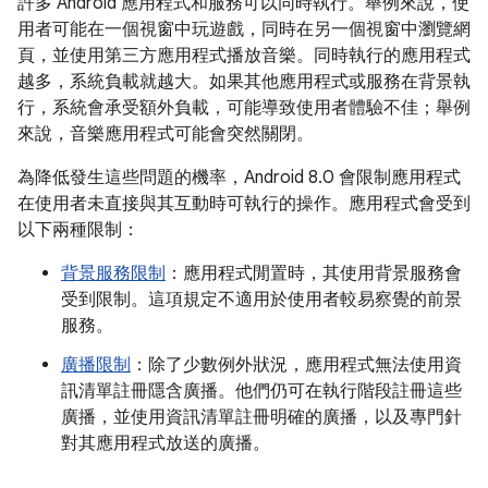
許多 Android 應用程式和服務可以同時執行。舉例來說，使
用者可能在一個視窗中玩遊戲，同時在另一個視窗中瀏覽網
頁，並使用第三方應用程式播放音樂。同時執行的應用程式
越多，系統負載就越大。如果其他應用程式或服務在背景執
行，系統會承受額外負載，可能導致使用者體驗不佳；舉例
來說，音樂應用程式可能會突然關閉。
為降低發生這些問題的機率，Android 8.0 會限制應用程式
在使用者未直接與其互動時可執行的操作。應用程式會受到
以下兩種限制：
背景服務限制
：應用程式閒置時，其使用背景服務會
受到限制。這項規定不適用於使用者較易察覺的前景
服務。
廣播限制
：除了少數例外狀況，應用程式無法使用資
訊清單註冊隱含廣播。他們仍可在執行階段註冊這些
廣播，並使用資訊清單註冊明確的廣播，以及專門針
對其應用程式放送的廣播。