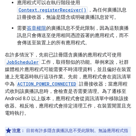
應用程式可以在執行階段使用
Context.registerReceiver()
，為任何廣播訊息
註冊接收器，無論是隱含或明確廣播訊息皆可。
需要
簽章權限
的廣播訊息不受此限制，因為這類廣播
訊息只會傳送至使用相同憑證簽署的應用程式，而不
會傳送至裝置上的所有應用程式。
在許多情況下，先前已註冊隱含廣播的應用程式可使用
JobScheduler
工作，取得類似的功能。舉例來說，社群
媒體相片應用程式可能需要不時清理資料，並且偏好在裝置
連上充電器時執行這項作業。先前，應用程式會在資訊清單
中為
ACTION_POWER_CONNECTED
註冊接收器；當應用程
式收到該廣播訊息時，會檢查是否需要清理。為了遷移至
Android 8.0 以上版本，應用程式會從資訊清單中移除該接
收器。相反地，應用程式會排定清理工作，在裝置閒置且充
電時執行。
注意：
目前有許多隱含廣播訊息不受此限制。無論應用程式指