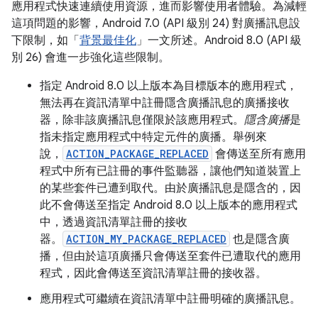
應用程式快速連續使用資源，進而影響使用者體驗。為減輕
這項問題的影響，Android 7.0 (API 級別 24) 對廣播訊息設
下限制，如「
背景最佳化
」一文所述。Android 8.0 (API 級
別 26) 會進一步強化這些限制。
指定 Android 8.0 以上版本為目標版本的應用程式，
無法再在資訊清單中註冊隱含廣播訊息的廣播接收
器，除非該廣播訊息僅限於該應用程式。
隱含廣播
是
指未指定應用程式中特定元件的廣播。舉例來
說，
ACTION_PACKAGE_REPLACED
會傳送至所有應用
程式中所有已註冊的事件監聽器，讓他們知道裝置上
的某些套件已遭到取代。由於廣播訊息是隱含的，因
此不會傳送至指定 Android 8.0 以上版本的應用程式
中，透過資訊清單註冊的接收
器。
ACTION_MY_PACKAGE_REPLACED
也是隱含廣
播，但由於這項廣播只會傳送至套件已遭取代的應用
程式，因此會傳送至資訊清單註冊的接收器。
應用程式可繼續在資訊清單中註冊明確的廣播訊息。