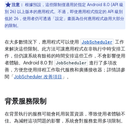
注意：
根據預設，這些限制僅適用於指定 Android 8.0 (API 級
別 26) 以上版本的應用程式。不過，即使應用程式指定的 API 級別
低於 26，使用者仍可透過「設定」
畫面為任何應用程式啟用大部分
的限制。
在大多數情況下，應用程式可以使用
JobScheduler
工作
來解決這些限制。此方法可讓應用程式在非執行中時安排工
作，但仍讓系統有餘裕的時間安排這些工作，不會影響使用
者體驗。Android 8.0 對
JobScheduler
進行了多項改
善，方便您使用排程工作取代服務和廣播接收器；詳情請參
閱「
JobScheduler 改善項目
」。
背景服務限制
在背景執行的服務可能會耗用裝置資源，導致使用者體驗不
佳。為減輕這項問題的影響，系統會對服務套用多項限制。