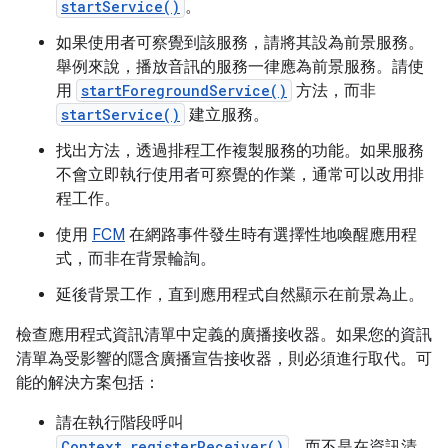
startService()
。
如果使用者可察覺到該服務，請將其設為前景服務。
舉例來說，播放音訊的服務一律應為前景服務。請使
用
startForegroundService()
方法，而非
startService()
建立服務。
找出方法，透過排程工作複製服務的功能。如果服務
不會立即執行使用者可察覺的作業，通常可以改用排
程工作。
使用
FCM
在網路事件發生時有選擇性地喚醒應用程
式，而非在背景輪詢。
延後背景工作，直到應用程式自然顯示在前景為止。
檢查應用程式資訊清單中定義的廣播接收器。如果您的資訊
清單為受影響的隱含廣播宣告接收器，則必須進行取代。可
能的解決方案包括：
請在執行階段呼叫
Context.registerReceiver()
，而不是在資訊清