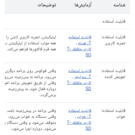
شناسه
آزمایش‌ها
توضیحات
قابلیت استفاده
قابلیت استفاده:
قابلیت استفاده
اپلیکیشن، تجربه کاربری ثابتی را برا
تجربه کاربری
T: هسته
،
همه موارد استفاده از اپلیکیشن در
کارت حافظه T-
همه فرم فاکتورها فراهم می‌کند.
SD
قابلیت استفاده:
قابلیت استفاده
وقتی فوکوس روی برنامه دیگری
تعویض کننده
T: سوئیچر
،
می‌رود، برنامه به پس‌زمینه می‌رود.
کارت حافظه T-
وقتی از طریق تعویض برنامه
اخیر
SD
دوباره فعال شود، به پیش‌زمینه
برمی‌گردد.
قابلیت استفاده:
قابلیت استفاده
وقتی برنامه در پیش‌زمینه باشد،
خواب
T: خواب
،
وقتی دستگاه به خواب می‌رود،
کارت حافظه T-
متوقف می‌شود و وقتی دستگاه بیدا
SD
می‌شود، دوباره اجرا می‌شود.