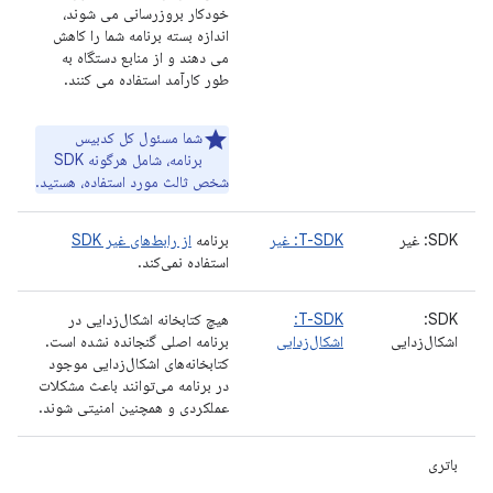
خودکار بروزرسانی می شوند،
اندازه بسته برنامه شما را کاهش
می دهند و از منابع دستگاه به
طور کارآمد استفاده می کنند.
شما مسئول کل کدبیس
برنامه، شامل هرگونه SDK
شخص ثالث مورد استفاده، هستید.
SDK: غیر
T-SDK: غیر
برنامه
از رابط‌های غیر SDK
استفاده نمی‌کند.
SDK:
T-SDK:
هیچ کتابخانه اشکال‌زدایی در
اشکال‌زدایی
اشکال‌زدایی
برنامه اصلی گنجانده نشده است.
کتابخانه‌های اشکال‌زدایی موجود
در برنامه می‌توانند باعث مشکلات
عملکردی و همچنین امنیتی شوند.
باتری