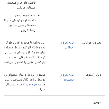
فاکتورهای فرم هدفمند
استفاده می‌کند
عدم وجود لبه‌های
دندانه‌دار در لبه‌های منوها،
دکمه‌ها و سایر عناصر
رابط کاربری
بصری: خوانایی
تی-ویژوال:
این برنامه با محدود کردن طول خط
خوانایی
به ۴۵ تا ۷۵ کاراکتر (شامل فاصله‌ها)
برای هر یک از زبان‌های پشتیبانی‌شده
توسط برنامه، خوانایی متن و
بلوک‌های متنی را تضمین می‌کند.
ویژوال:تم‌ها
تی-ویژوال:
محتوای برنامه و تمام محتوای وب ک
پوسته‌ها
توسط برنامه قابل دسترسی است، از
هر دو
تم روشن و تیره
پشتیبانی
می‌کند.
ناوبری