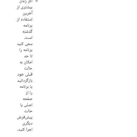
اگر زمان
بیشتری از
آخرین
استفاده از
برنامه
گذشته
است،
سعی کنید
برنامه را
تا حد
امکان به
حالت
قبلی خود
بازگردانید
یا برنامه
را از
صفحه
اصلی یا
حالت
پیش‌فرض
دیگری
اجرا کنید.