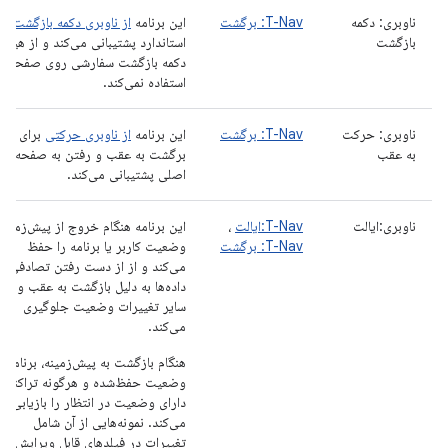
ناوبری: دکمه
T-Nav: برگشت
این برنامه
از ناوبری دکمه بازگشت
بازگشت
استاندارد پشتیبانی می‌کند و از هیچ
دکمه بازگشت سفارشی روی صفحه
استفاده نمی‌کند.
ناوبری: حرکت
T-Nav: برگشت
این برنامه
از ناوبری حرکتی
برای
به عقب
برگشت به عقب و رفتن به صفحه
اصلی پشتیبانی می‌کند.
ناوبری:ایالت
T-Nav:ایالت
،
این برنامه هنگام خروج از پیش‌زمینه،
T-Nav: برگشت
وضعیت کاربر یا برنامه را حفظ
می‌کند و از از دست رفتن تصادفی
داده‌ها به دلیل بازگشت به عقب و
سایر تغییرات وضعیت جلوگیری
می‌کند.
هنگام بازگشت به پیش‌زمینه، برنامه
وضعیت حفظ‌شده و هرگونه تراکنش
دارای وضعیت در انتظار را بازیابی
می‌کند. نمونه‌هایی از آن شامل
تغییرات در فیلدهای قابل ویرایش،