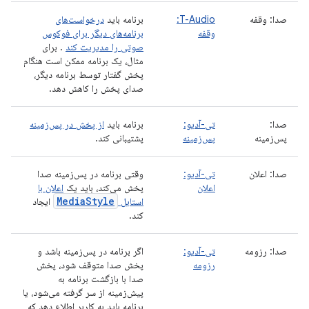
صدا: وقفه
T-Audio:
برنامه باید
درخواست‌های
وقفه
برنامه‌های دیگر برای فوکوس
صوتی را مدیریت کند
. برای
مثال، یک برنامه ممکن است هنگام
پخش گفتار توسط برنامه دیگر،
صدای پخش را کاهش دهد.
صدا:
تی-آدیو:
برنامه باید
از پخش در پس‌زمینه
پس‌زمینه
پس‌زمینه
پشتیبانی کند.
صدا: اعلان
تی-آدیو:
وقتی برنامه در پس‌زمینه صدا
اعلان
پخش می‌کند، باید یک
اعلان با
MediaStyle
استایل
ایجاد
کند.
صدا: رزومه
تی-آدیو:
اگر برنامه در پس‌زمینه باشد و
رزومه
پخش صدا متوقف شود، پخش
صدا با بازگشت برنامه به
پیش‌زمینه از سر گرفته می‌شود، یا
برنامه باید به کاربر اطلاع دهد که