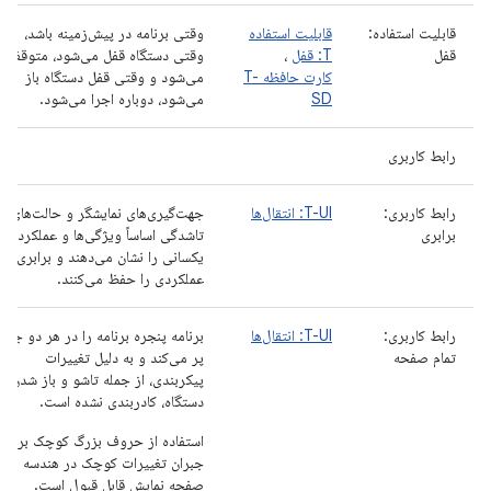
قابلیت استفاده:
قابلیت استفاده
وقتی برنامه در پیش‌زمینه باشد،
قفل
T: قفل
،
وقتی دستگاه قفل می‌شود، متوقف
کارت حافظه T-
می‌شود و وقتی قفل دستگاه باز
SD
می‌شود، دوباره اجرا می‌شود.
رابط کاربری
رابط کاربری:
T-UI: انتقال‌ها
جهت‌گیری‌های نمایشگر و حالت‌های
برابری
تاشدگی اساساً ویژگی‌ها و عملکردهای
یکسانی را نشان می‌دهند و برابری
عملکردی را حفظ می‌کنند.
رابط کاربری:
T-UI: انتقال‌ها
برنامه پنجره برنامه را در هر دو جهت
تمام صفحه
پر می‌کند و به دلیل تغییرات
پیکربندی، از جمله تاشو و باز شدن
دستگاه، کادربندی نشده است.
استفاده از حروف بزرگ کوچک برای
جبران تغییرات کوچک در هندسه
صفحه نمایش قابل قبول است.