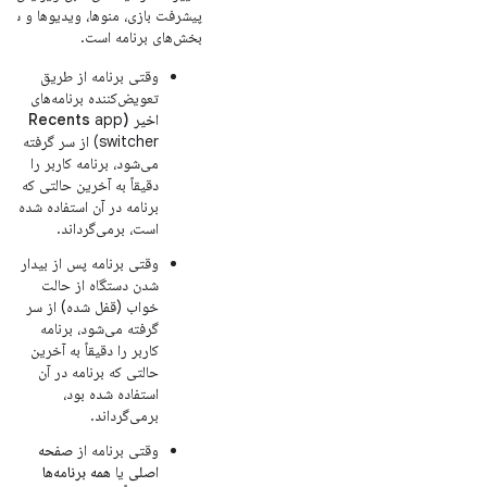
پیشرفت بازی، منوها، ویدیوها و سایر
بخش‌های برنامه است.
وقتی برنامه از طریق
تعویض‌کننده برنامه‌های
اخیر (Recents
app
switcher) از سر گرفته
می‌شود، برنامه کاربر را
دقیقاً به آخرین حالتی که
برنامه در آن استفاده شده
است، برمی‌گرداند.
وقتی برنامه پس از بیدار
شدن دستگاه از حالت
خواب (قفل شده) از سر
گرفته می‌شود، برنامه
کاربر را دقیقاً به آخرین
حالتی که برنامه در آن
استفاده شده بود،
برمی‌گرداند.
وقتی برنامه از
صفحه
اصلی
یا
همه برنامه‌ها