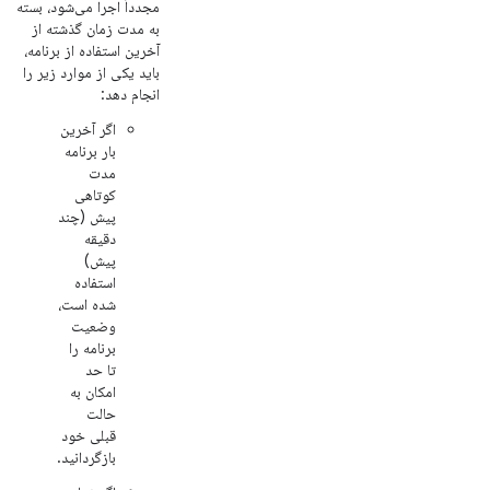
مجدداً اجرا می‌شود، بسته
به مدت زمان گذشته از
آخرین استفاده از برنامه،
باید یکی از موارد زیر را
انجام دهد:
اگر آخرین
بار برنامه
مدت
کوتاهی
پیش (چند
دقیقه
پیش)
استفاده
شده است،
وضعیت
برنامه را
تا حد
امکان به
حالت
قبلی خود
بازگردانید.