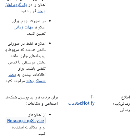
اعلان را در
یک گروه اعلان
واحد
قرار دهید.
در صورت لزوم، برای
اعلان‌ها
مهلت زمانی
تعیین کنید.
اعلان‌ها فقط در صورتی
دائمی هستند که مربوط به
رویدادهای جاری مانند
پخش موسیقی یا تماس
تلفنی باشند. برای
اطلاعات بیشتر، به
بخش
«عملکردها»
مراجعه کنید.
اطلاع
T-
برای برنامه‌های پیام‌رسان، شبکه‌های
رسانی:پیام
Notify:اطلاعات
اجتماعی و مکالمات:
رسانی
از اعلان‌های
MessagingStyle
برای مکالمات استفاده
کنید.