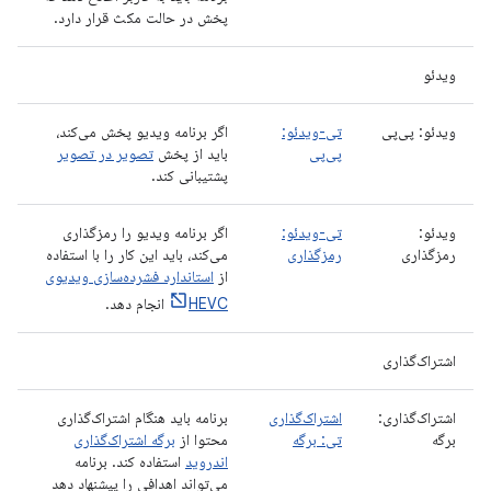
پخش در حالت مکث قرار دارد.
ویدئو
ویدئو: پی‌پی
تی-ویدئو:
اگر برنامه ویدیو پخش می‌کند،
پی‌پی
باید از پخش
تصویر در تصویر
پشتیبانی کند.
ویدئو:
تی-ویدئو:
اگر برنامه ویدیو را رمزگذاری
رمزگذاری
رمزگذاری
می‌کند، باید این کار را با استفاده
از
استاندارد فشرده‌سازی ویدیوی
HEVC
انجام دهد.
اشتراک‌گذاری
اشتراک‌گذاری:
اشتراک‌گذاری
برنامه باید هنگام اشتراک‌گذاری
برگه
تی: برگه
محتوا از
برگه اشتراک‌گذاری
اندروید
استفاده کند. برنامه
می‌تواند اهدافی را پیشنهاد دهد