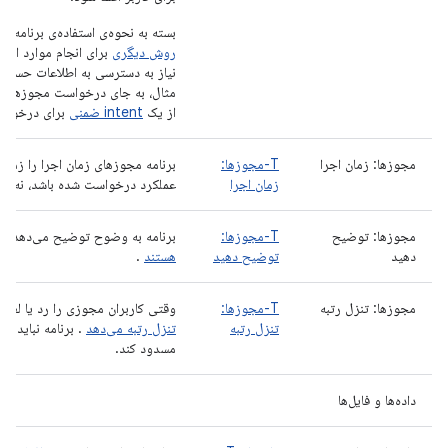
بسته به نحوه‌ی استفاده‌ی برنامه‌ی
روش دیگری
برای انجام موارد استف
نیاز به دسترسی به اطلاعات حساس 
مثال، به جای درخواست مجوزهای م
از یک
intent ضمنی
برای درخواست
مجوزها: زمان اجرا
T-مجوزها:
برنامه مجوزهای زمان اجرا را زما
زمان اجرا
عملکرد درخواست شده باشد، نه در هن
مجوزها: توضیح
T-مجوزها:
برنامه به وضوح توضیح می‌دهد
که
دهید
توضیح دهید
هستند
.
مجوزها: تنزل رتبه
T-مجوزها:
وقتی کاربران مجوزی را رد یا لغو م
تنزل رتبه
تنزل رتبه می‌دهد
. برنامه نباید د
مسدود کند.
داده‌ها و فایل‌ها