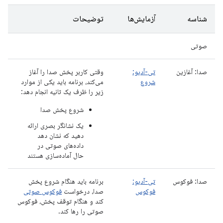
شناسه
آزمایش‌ها
توضیحات
صوتی
صدا: آغازین
تی-آدیو:
وقتی کاربر پخش صدا را آغاز
شروع
می‌کند، برنامه باید یکی از موارد
زیر را ظرف یک ثانیه انجام دهد:
شروع پخش صدا
یک نشانگر بصری ارائه
دهید که نشان دهد
داده‌های صوتی در
حال آماده‌سازی هستند
صدا: فوکوس
تی-آدیو:
برنامه باید هنگام شروع پخش
فوکوس
صدا، درخواست
فوکوس صوتی
کند و هنگام توقف پخش، فوکوس
صوتی را رها کند.