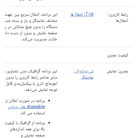
رابط کاربری:
T-UI: انتقال‌ها
این برنامه، انتقال سریع بین جهت‌های
انتقال‌ها
مختلف نمایشگر و باز و بسته شدن
دستگاه را بدون هیچ مشکلی در رندر
صفحه نمایش و بدون از دست دادن
حالت، مدیریت می‌کند.
کیفیت بصری
بصری: نمایش
تی-ویژوال:
این برنامه گرافیک، متن، تصاویر و
نمایشگر
سایر عناصر رابط کاربری را بدون
اعوجاج، تاری یا پیکسل‌بندی قابل
توجه نمایش می‌دهد.
برنامه در صورت امکان
از
drawable های برداری
استفاده می کند
برنامه از گرافیک با کیفیت
بالا برای همه اندازه‌های
صفحه نمایش و