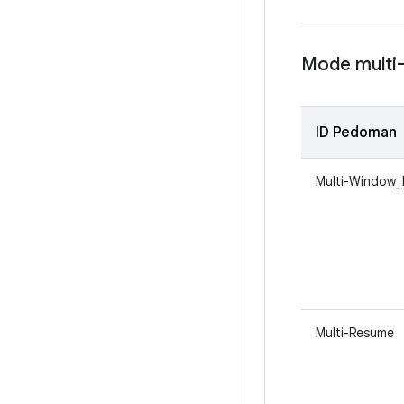
Mode multi-
ID Pedoman
Multi-Window_F
Multi-Resume