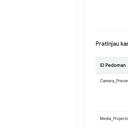
Pratinjau k
ID Pedoman
Camera_Previ
Media_Project