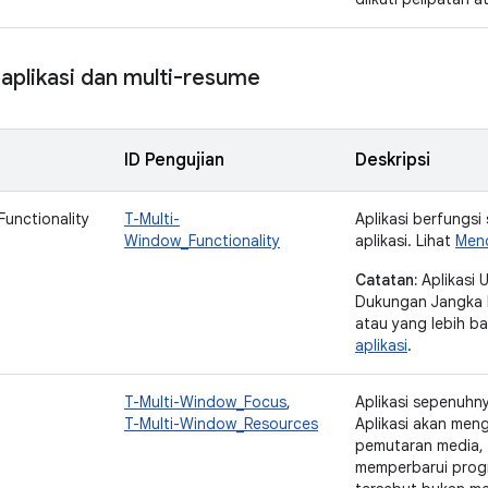
aplikasi dan multi-resume
ID Pengujian
Deskripsi
unctionality
T-Multi-
Aplikasi berfungs
Window_Functionality
aplikasi. Lihat
Mend
Catatan:
Aplikasi 
Dukungan Jangka P
atau yang lebih ba
aplikasi
.
T-Multi-Window_Focus
,
Aplikasi sepenuh
T-Multi-Window_Resources
Aplikasi akan men
pemutaran media,
memperbarui progre