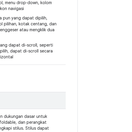
ol, menu drop‑down, kolom
ikon navigasi
pa pun yang dapat dipilih,
l pilihan, kotak centang, dan
enggeser atau mengklik dua
yang dapat di-scroll, seperti
pilih, dapat di-scroll secara
rizontal
an dukungan dasar untuk
 foldable, dan perangkat
gkapi stilus. Stilus dapat