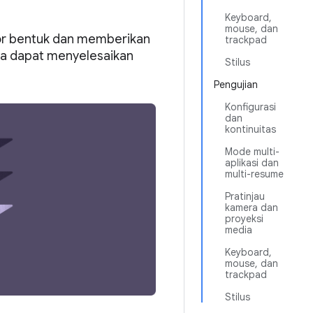
Keyboard,
mouse, dan
ktor bentuk dan memberikan
trackpad
na dapat menyelesaikan
Stilus
Pengujian
Konfigurasi
dan
kontinuitas
Mode multi-
aplikasi dan
multi-resume
Pratinjau
kamera dan
proyeksi
media
Keyboard,
mouse, dan
trackpad
Stilus