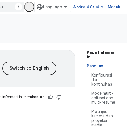
/
Android Studio
Masuk
Pada halaman
ini
Panduan
Konfigurasi
dan
kontinuitas
Mode multi-
 informasi ini membantu?
aplikasi dan
multi-resume
Pratinjau
kamera dan
proyeksi
media