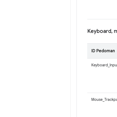
Keyboard
,
m
ID Pedoman
Keyboard_Inpu
Mouse_Trackp