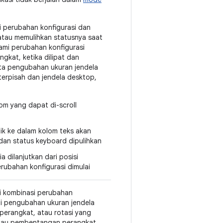
i perubahan konfigurasi dan
tau memulihkan statusnya saat
mi perubahan konfigurasi
ngkat, ketika dilipat dan
ta pengubahan ukuran jendela
terpisah dan jendela desktop,
olom yang dapat di-scroll
ik ke dalam kolom teks akan
dan status keyboard dipulihkan
 dilanjutkan dari posisi
erubahan konfigurasi dimulai
i kombinasi perubahan
rti pengubahan ukuran jendela
i perangkat, atau rotasi yang
 atau pembentangan perangkat.