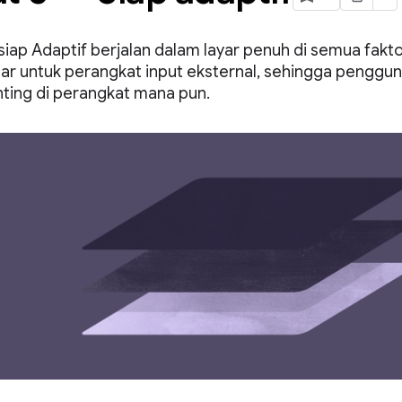
 siap Adaptif berjalan dalam layar penuh di semua fa
ar untuk perangkat input eksternal, sehingga penggu
nting di perangkat mana pun.