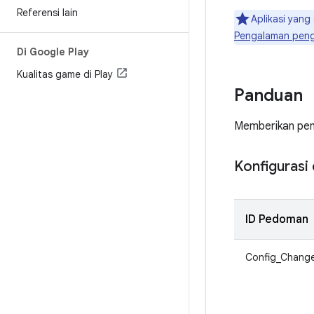
Referensi lain
Aplikasi yang
Pengalaman pen
Di Google Play
Kualitas game di Play
Panduan
Memberikan peng
Konfigurasi 
ID Pedoman
Config_Chang