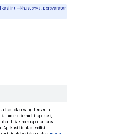
ikasi inti
—khususnya, persyaratan
rea tampilan yang tersedia—
, dalam mode multi-aplikasi,
Konten tidak meluap dari area
. Aplikasi tidak memiliki
likasi tidak berjalan dalam
mode