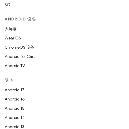
5G
ANDROID 设备
大屏幕
Wear OS
ChromeOS 设备
Android for Cars
Android TV
版本
Android 17
Android 16
Android 15
Android 14
Android 13