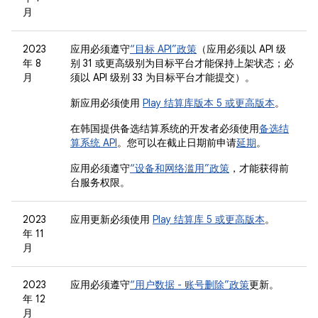
月
2023
应用必须遵守
“目标 API”政策
（应用必须以 API 级
年 8
别 31 或更高级别为目标平台才能保持上架状态；必
月
须以 API 级别 33 为目标平台才能提交）。
新应用必须使用
Play 结算库版本 5 或更高版本
。
在韩国提供备选结算系统的开发者必须使用
备选结
算系统 API
。您可以在截止日期前申请
延期
。
应用必须遵守
“设备和网络滥用”政策
，才能获得前
台服务权限。
2023
应用更新必须使用
Play 结算库 5 或更高版本
。
年 11
月
2023
应用必须遵守
“用户数据 - 账号删除”政策
更新。
年 12
月