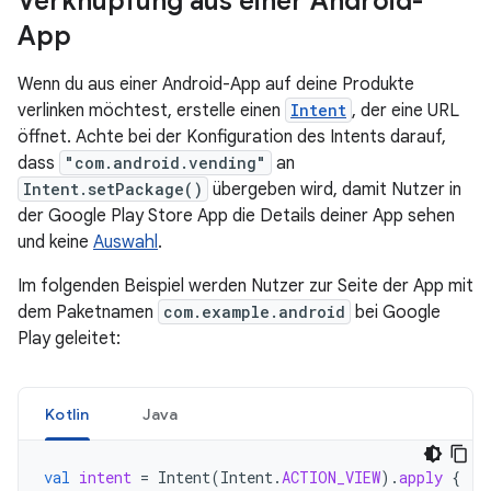
Verknüpfung aus einer Android-
App
Wenn du aus einer Android-App auf deine Produkte
verlinken möchtest, erstelle einen
Intent
, der eine URL
öffnet. Achte bei der Konfiguration des Intents darauf,
dass
"com.android.vending"
an
Intent.setPackage()
übergeben wird, damit Nutzer in
der Google Play Store App die Details deiner App sehen
und keine
Auswahl
.
Im folgenden Beispiel werden Nutzer zur Seite der App mit
dem Paketnamen
com.example.android
bei Google
Play geleitet:
Kotlin
Java
val
intent
=
Intent
(
Intent
.
ACTION_VIEW
).
apply
{