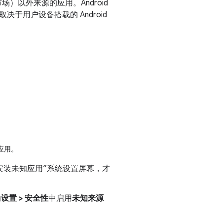
任的市场）以外来源的应用。
Android
用户设备搭载的 Android
应用。
前往“安装未知应用”系统设置屏幕，才
的
设置 > 安全性
中启用
未知来源