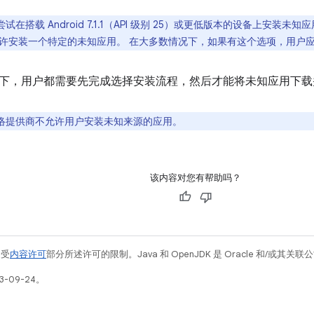
试在搭载 Android 7.1.1（API 级别 25）或更低版本的设备上安
许安装一个特定的未知应用。 在大多数情况下，如果有这个选项，用户
下，用户都需要先完成选择安装流程，然后才能将未知应用下载
络提供商不允许用户安装未知来源的应用。
该内容对您有帮助吗？
例受
内容许可
部分所述许可的限制。Java 和 OpenJDK 是 Oracle 和/或其
3-09-24。