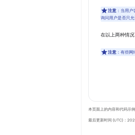
注意
：
当用户尝
询问用户是否只允
在以上两种情况
注意
：
有些网
本页面上的内容和代码示
最后更新时间 (UTC)：202