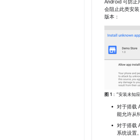
Android 
会阻止此类安装
版本：
图 1
：
“安装未知
对于搭载 
能允许从特
对于搭载 A
系统设置