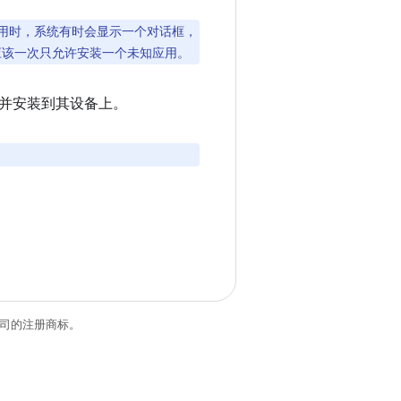
装未知应用时，系统有时会显示一个对话框，
应该一次只允许安装一个未知应用。
并安装到其设备上。
关联公司的注册商标。