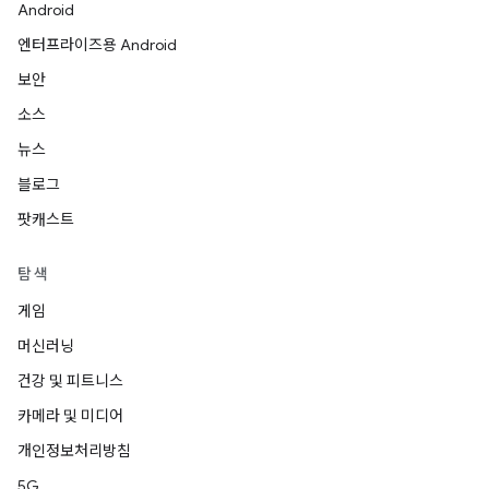
Android
엔터프라이즈용 Android
보안
소스
뉴스
블로그
팟캐스트
탐색
게임
머신러닝
건강 및 피트니스
카메라 및 미디어
개인정보처리방침
5G