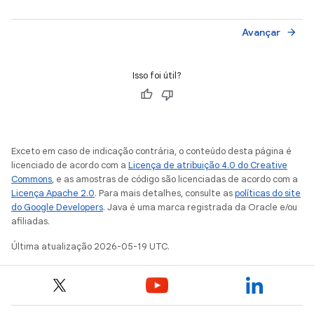
Avançar
arrow_forward
Isso foi útil?
Exceto em caso de indicação contrária, o conteúdo desta página é
licenciado de acordo com a
Licença de atribuição 4.0 do Creative
Commons
, e as amostras de código são licenciadas de acordo com a
Licença Apache 2.0
. Para mais detalhes, consulte as
políticas do site
do Google Developers
. Java é uma marca registrada da Oracle e/ou
afiliadas.
Última atualização 2026-05-19 UTC.