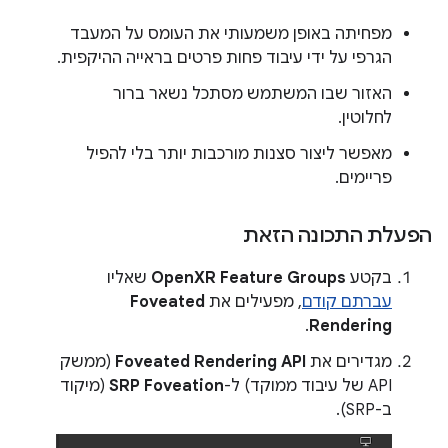
מפחיתה באופן משמעותי את העומס על המעבד
הגרפי על ידי עיבוד פחות פרטים בראייה ההיקפית.
האזור שבו המשתמש מסתכל נשאר ברור
לחלוטין.
מאפשר ליצור סצנות מורכבות יותר בלי להפיל
פריימים.
הפעלת התכונה הזאת
בקטע
OpenXR Feature Groups
שאליו
עברתם קודם
, מפעילים את
Foveated
.
Rendering
מגדירים את
Foveated Rendering API
(ממשק
API של עיבוד ממוקד) ל-
SRP Foveation
(מיקוד
ב-SRP).