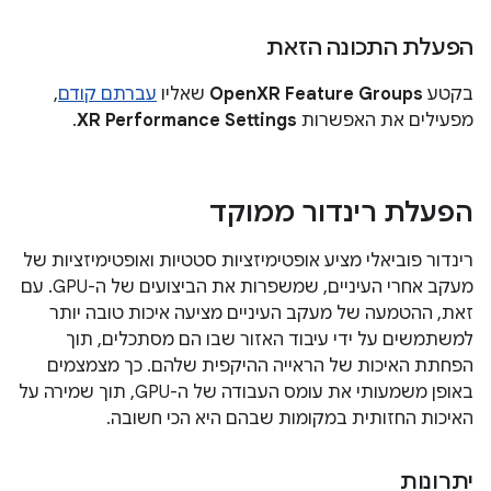
הפעלת התכונה הזאת
בקטע
OpenXR Feature Groups
שאליו
עברתם קודם
,
מפעילים את האפשרות
XR Performance Settings
.
הפעלת רינדור ממוקד
רינדור פוביאלי מציע אופטימיזציות סטטיות ואופטימיזציות של
מעקב אחרי העיניים, שמשפרות את הביצועים של ה-GPU. עם
זאת, ההטמעה של מעקב העיניים מציעה איכות טובה יותר
למשתמשים על ידי עיבוד האזור שבו הם מסתכלים, תוך
הפחתת האיכות של הראייה ההיקפית שלהם. כך מצמצמים
באופן משמעותי את עומס העבודה של ה-GPU, תוך שמירה על
האיכות החזותית במקומות שבהם היא הכי חשובה.
יתרונות