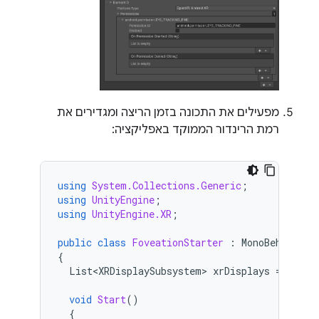
מפעילים את התכונה בזמן הריצה ומגדירים את
רמת הרינדור הממוקד באפליקציה:
using
System.Collections.Generic
;
using
UnityEngine
;
using
UnityEngine.XR
;
public
class
FoveationStarter
:
MonoBehaviour
{
List<XRDisplaySubsystem>
xrDisplays
=
new
L
void
Start
()
{