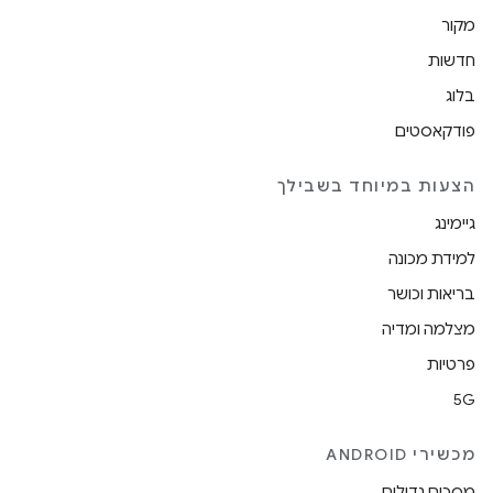
מקור
חדשות
בלוג
פודקאסטים
הצעות במיוחד בשבילך
גיימינג
למידת מכונה
בריאות וכושר
מצלמה ומדיה
פרטיות
5G
מכשירי ANDROID
מסכים גדולים