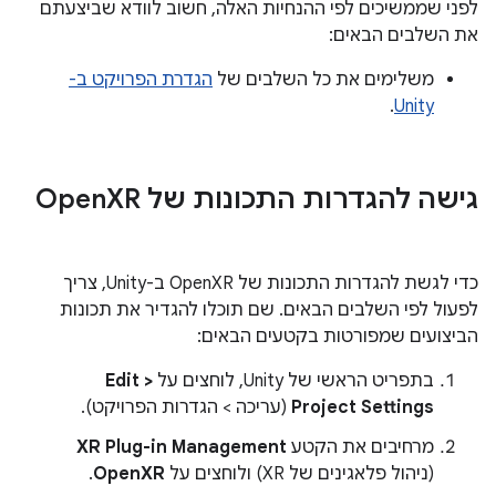
לפני שממשיכים לפי ההנחיות האלה, חשוב לוודא שביצעתם
את השלבים הבאים:
משלימים את כל השלבים של
הגדרת הפרויקט ב-
.
Unity
גישה להגדרות התכונות של Open
XR
כדי לגשת להגדרות התכונות של OpenXR ב-Unity, צריך
לפעול לפי השלבים הבאים. שם תוכלו להגדיר את תכונות
הביצועים שמפורטות בקטעים הבאים:
בתפריט הראשי של Unity, לוחצים על
Edit >
Project Settings
(עריכה > הגדרות הפרויקט).
מרחיבים את הקטע
XR Plug-in Management
(ניהול פלאגינים של XR) ולוחצים על
OpenXR
.