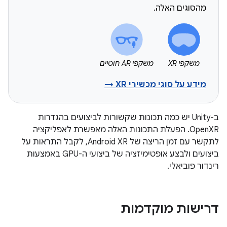
מהסוגים האלה.
משקפי XR
משקפי AR חוטיים
מידע על סוגי מכשירי XR →
ב-Unity יש כמה תכונות שקשורות לביצועים בהגדרות
OpenXR. הפעלת התכונות האלה מאפשרת לאפליקציה
לתקשר עם זמן הריצה של Android XR, לקבל התראות על
ביצועים ולבצע אופטימיזציה של ביצועי ה-GPU באמצעות
רינדור פוביאלי.
דרישות מוקדמות