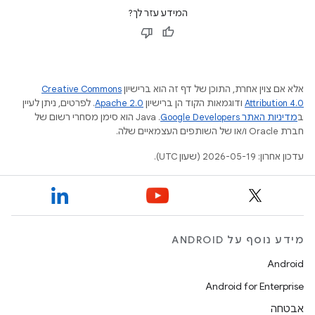
המידע עזר לך?
אלא אם צוין אחרת, התוכן של דף זה הוא ברישיון
Creative Commons
Attribution 4.0
ודוגמאות הקוד הן ברישיון
Apache 2.0
. לפרטים, ניתן לעיין
ב
מדיניות האתר Google Developers‏
.‏ Java הוא סימן מסחרי רשום של
חברת Oracle ו/או של השותפים העצמאיים שלה.
עדכון אחרון: 2026-05-19 (שעון UTC).
מידע נוסף על ANDROID
Android
Android for Enterprise
אבטחה