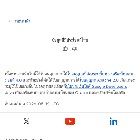
ก่อนหน้า
arrow_back
ข้อมูลนี้มีประโยชน์ไหม
เนื้อหาของหน้าเว็บนี้ได้รับอนุญาตภายใต้
ใบอนุญาตที่ต้องระบุที่มาของครีเอทีฟคอม
มอนส์ 4.0
และตัวอย่างโค้ดได้รับอนุญาตภายใต้
ใบอนุญาต Apache 2.0
เว้นแต่จะ
ระบุไว้เป็นอย่างอื่น โปรดดูรายละเอียดที่
นโยบายเว็บไซต์ Google Developers
Java เป็นเครื่องหมายการค้าจดทะเบียนของ Oracle และ/หรือบริษัทในเครือ
อัปเดตล่าสุด 2026-05-19 UTC