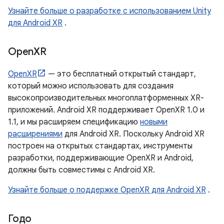
Узнайте больше о разработке с использованием Unity
для Android XR
.
Open
XR
OpenXR
— это бесплатный открытый стандарт,
который можно использовать для создания
высокопроизводительных многоплатформенных XR-
приложений. Android XR поддерживает OpenXR 1.0 и
1.1, и мы расширяем спецификацию
новыми
расширениями
для Android XR. Поскольку Android XR
построен на открытых стандартах, инструменты
разработки, поддерживающие OpenXR и Android,
должны быть совместимы с Android XR.
Узнайте больше о поддержке OpenXR для Android XR
.
Годо