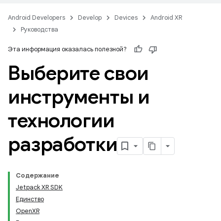
Android Developers
Develop
Devices
Android XR
Руководства
Эта информация оказалась полезной?
Выберите свои
инструменты и
технологии
разработки
Содержание
Jetpack XR SDK
Единство
OpenXR