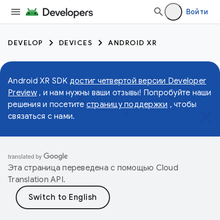
Войти
DEVELOP
DEVICES
ANDROID XR
Android XR SDK
достиг четвертой версии Developer
Preview
, и нам нужны ваши отзывы! Попробуйте наши
решения и посетите
страницу поддержки
, чтобы
связаться с нами.
Эта страница переведена с помощью
Cloud
Translation API
.