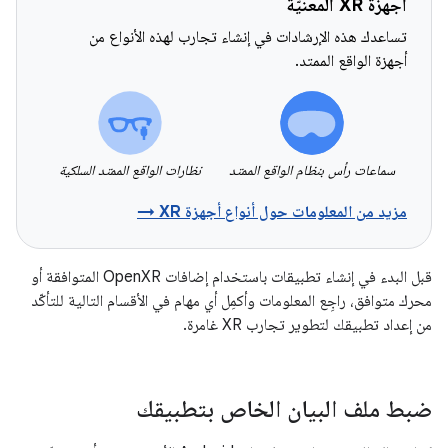
أجهزة XR المعنيّة
تساعدك هذه الإرشادات في إنشاء تجارب لهذه الأنواع من
أجهزة الواقع الممتد.
سماعات رأس بنظام الواقع الممتد
نظارات الواقع الممتد السلكية
مزيد من المعلومات حول أنواع أجهزة XR →
قبل البدء في إنشاء تطبيقات باستخدام إضافات OpenXR المتوافقة أو
محرك متوافق، راجِع المعلومات وأكمِل أي مهام في الأقسام التالية للتأكّد
من إعداد تطبيقك لتطوير تجارب XR غامرة.
ضبط ملف البيان الخاص بتطبيقك