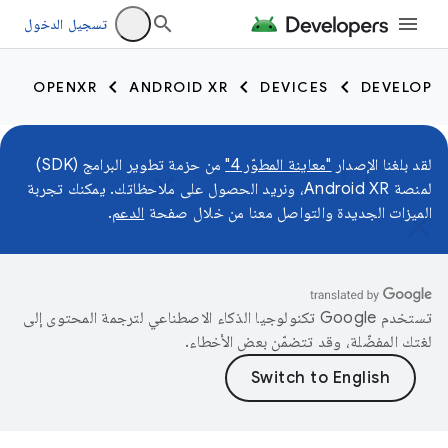
تسجيل الدخول
OPENXR
ANDROID XR
DEVICES
DEVELOP
لقد بلغنا الإصدار
"معاينة المطوّر 4"
من حزمة تطوير البرامج (SDK)
لمنصة Android XR، ونريد الحصول على ملاحظاتك. يمكنك تجربة
الميزات الجديدة والتواصل معنا من خلال صفحة
الدعم
.
تستخدم Google تكنولوجيا الذكاء الاصطناعي لترجمة المحتوى إلى
لغتك المفضّلة، وقد تتضمّن بعض الأخطاء.