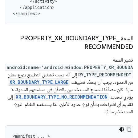
</application>

السمة PROPERTY
_
TYPE
_
BOUNDARY
_
XR
_
RECOMMENDED
تشير السمة
android:name="android.window.PROPERTY_XR_BOUNDA
RY_TYPE_RECOMMENDED"
إلى أنّه يجب تشغيل التطبيق بنوع معيّن
من الحدود. يجب أن يحدّد تطبيقك
XR_BOUNDARY_TYPE_LARGE
ما إذا كان مصمَّمًا للسماح للمستخدمين بالتنقّل في مساحتهم المادية. لا
يؤدي تحديد
XR_BOUNDARY_TYPE_NO_RECOMMENDATION
إلى
تقديم أي اقتراحات بشأن نوع حدود الأمان، لذا يستخدم النظام النوع
المستخدَم حاليًا.
<manifest
...
>
