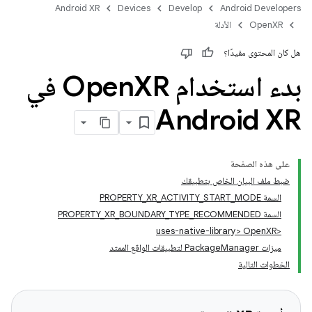
Android XR
Devices
Develop
Android Developers
OpenXR
الأدلة
هل كان المحتوى مفيدًا؟
بدء استخدام Open
XR في
Android XR
على هذه الصفحة
ضبط ملف البيان الخاص بتطبيقك
السمة PROPERTY_XR_ACTIVITY_START_MODE
السمة PROPERTY_XR_BOUNDARY_TYPE_RECOMMENDED
<uses-native-library> OpenXR
ميزات PackageManager لتطبيقات الواقع الممتد
الخطوات التالية