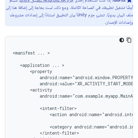
ملاحظة:
إذا كنت تستخدم إحدى
حِزم Android XR لتطبيق Unity
، سيتم
أيضًا تشغيل تطبيقك في المساحة الكاملة. ومع ذلك، لست بحاجة إلى إضافة هذا إلى
ملف البيان يدويًا. تنشئ حِزم Unity بيان التطبيق استنادًا إلى إعدادات مشروعك
وإعدادات الإصدار.
<manifest
...
>

<application
...
android:value="XR_ACTIVITY_START_MODE_
android:name="com.example.myapp.MainAct
<action
android:name="android.inten
<category
android:name="android.int