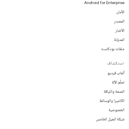
Android for Enterprise
الأمان
المصدر
الأخبار
المدوّنة
ملفات بودكاست
استكشاف
ألعاب فيديو
تعلُم الآلة
الصحة واللياقة
الكاميرا والوسائط
الخصوصية
شبكة الجيل الخامس