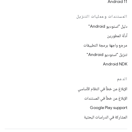
Android 11
المستندات وعمليات التنزيل
دليل "استوديو Android"
أدلّة المطورين
مرجع واجهة برمجة التطبيقات
تنزيل "استوديو Android"
Android NDK
الدعم
الإبلاغ عن خطأ في النظام الأساسي
الإبلاغ عن خطأ في المستندات
Google Play support
المشاركة في الدراسات البحثية