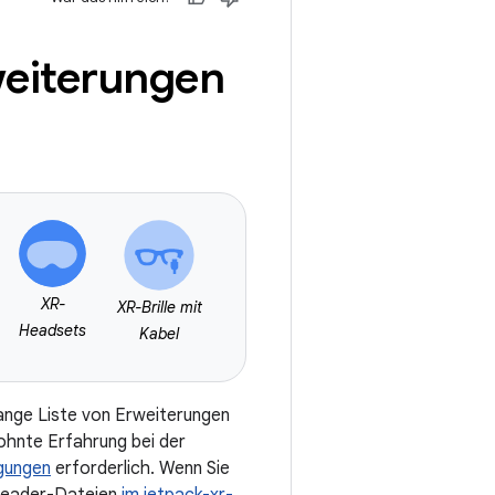
eiterungen
XR-
XR-Brille mit
Headsets
Kabel
lange Liste von Erweiterungen
ohnte Erfahrung bei der
gungen
erforderlich. Wenn Sie