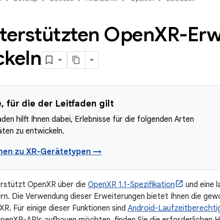
nterstützten Open
XR-Erw
ckeln
 für die der Leitfaden gilt
aden hilft Ihnen dabei, Erlebnisse für die folgenden Arten
ten zu entwickeln.
onen zu XR-Gerätetypen →
erstützt OpenXR über die
OpenXR 1.1-Spezifikation
und eine 
ern. Die Verwendung dieser Erweiterungen bietet Ihnen die gew
XR. Für einige dieser Funktionen sind
Android-Laufzeitberechti