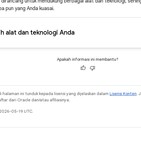
dirancang untuk mendukung berbagai alat dan teknologi, sehin
a pun yang Anda kuasai.
lih alat dan teknologi Anda
Apakah informasi ini membantu?
i halaman ini tunduk kepada lisensi yang dijelaskan dalam
Lisensi Konten
. 
ar dari Oracle dan/atau afiliasinya.
a 2026-05-19 UTC.