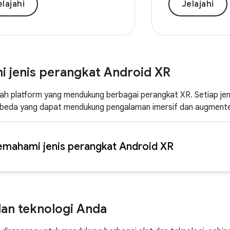
elajahi
Jelajahi
 jenis perangkat Android XR
ah platform yang mendukung berbagai perangkat XR. Setiap jen
eda yang dapat mendukung pengalaman imersif dan augment
mahami jenis perangkat Android XR
 dan teknologi Anda