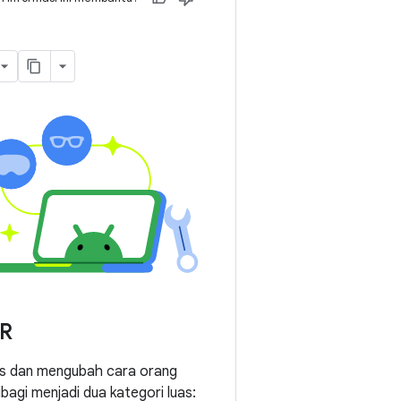
XR
s dan mengubah cara orang
ibagi menjadi dua kategori luas: