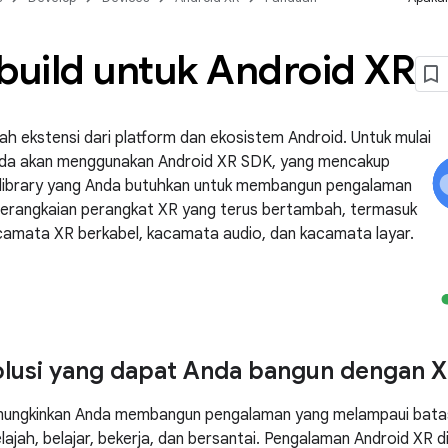
uild untuk Android XR
ah ekstensi dari platform dan ekosistem Android. Untuk mulai
a akan menggunakan Android XR SDK, yang mencakup
 library yang Anda butuhkan untuk membangun pengalaman
 serangkaian perangkat XR yang terus bertambah, termasuk
camata XR berkabel, kacamata audio, dan kacamata layar.
solusi yang dapat Anda bangun dengan 
ungkinkan Anda membangun pengalaman yang melampaui bata
lajah, belajar, bekerja, dan bersantai. Pengalaman Android XR d