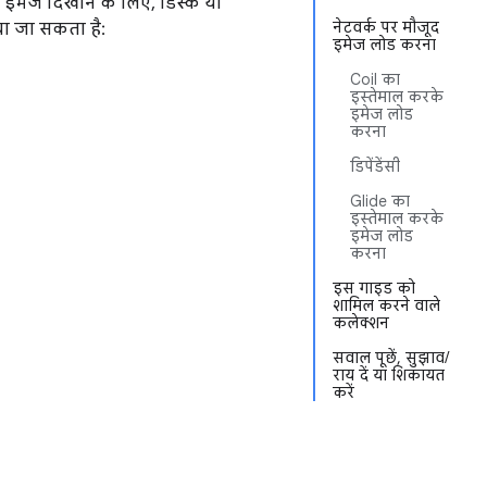
र इमेज दिखाने के लिए, डिस्क या
नेटवर्क पर मौजूद
या जा सकता है:
इमेज लोड करना
Coil का
इस्तेमाल करके
इमेज लोड
करना
डिपेंडेंसी
Glide का
इस्तेमाल करके
इमेज लोड
करना
इस गाइड को
शामिल करने वाले
कलेक्शन
सवाल पूछें, सुझाव/
राय दें या शिकायत
करें