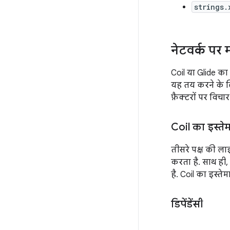
strings.
नेटवर्क पर
Coil या Glide का
यह तय करने के लिए
फ़ैक्टरों पर विचार 
Coil का इस्त
तीसरे पक्ष की लाइब
करता है. साथ ही,
है. Coil का इस्त
डिपेंडेंसी