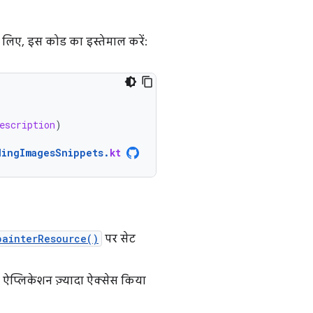
 लिए, इस कोड का इस्तेमाल करें:
escription
)
dingImagesSnippets
.
kt
painterResource()
पर सेट
प्लिकेशन ज़्यादा ऐक्सेस किया