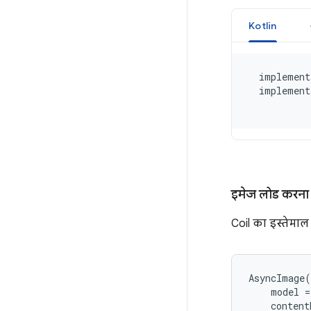
इमेज लोड करना
Coil का इस्तेमा
AsyncImage
(
model
=
content