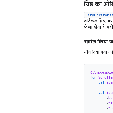
ग्रिड का ओ
LazyHorizont
वर्टिकल ग्रिड, अ
फैला होता है. वही
स्क्रोल किया 
नीचे दिया गया कोड
@Composable
fun
Scrolli
val
ite
val
ite
.
bo
.
wi
.
wr