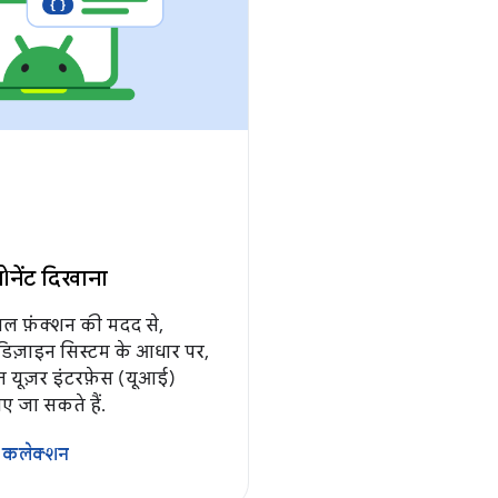
पोनेंट दिखाना
ेबल फ़ंक्शन की मदद से,
डिज़ाइन सिस्टम के आधार पर,
 यूज़र इंटरफ़ेस (यूआई)
ाए जा सकते हैं.
 कलेक्शन