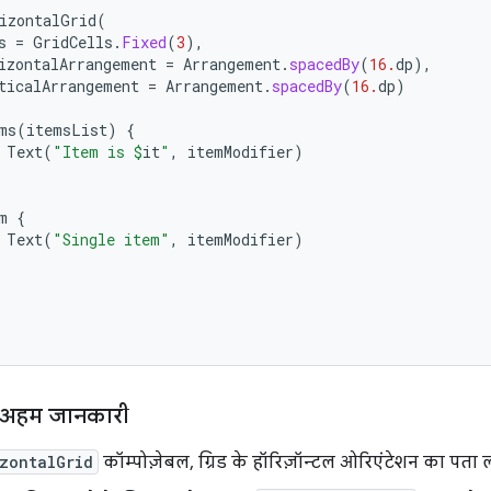
izontalGrid
(
s
=
GridCells
.
Fixed
(
3
),
izontalArrangement
=
Arrangement
.
spacedBy
(
16.
dp
),
ticalArrangement
=
Arrangement
.
spacedBy
(
16.
dp
)
ms
(
itemsList
)
{
Text
(
"Item is 
$
it
"
,
itemModifier
)
m
{
Text
(
"Single item"
,
itemModifier
)
ें अहम जानकारी
zontalGrid
कॉम्पोज़ेबल, ग्रिड के हॉरिज़ॉन्टल ओरिएंटेशन का पता ल