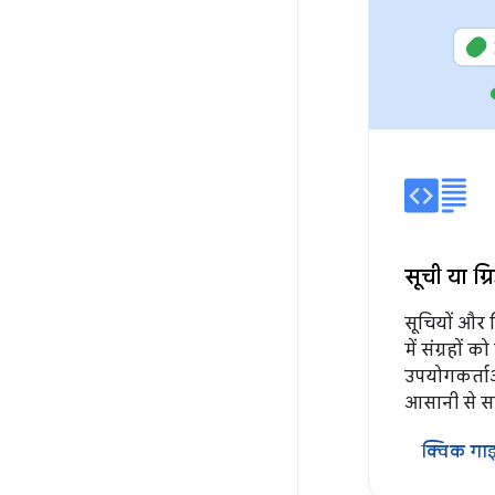
सूची या ग्
सूचियों और 
में संग्रहों
उपयोगकर्ताओं
आसानी से 
क्विक गा