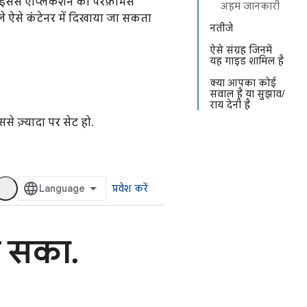
इससे ऐप्लिकेशन की परफ़ॉर्मेंस
अहम जानकारी
ले ऐसे कंटेनर में दिखाया जा सकता
नतीजे
ऐसे संग्रह जिनमें
यह गाइड शामिल है
क्या आपका कोई
सवाल है या सुझाव/
राय देनी है
े ज़्यादा पर सेट हो.