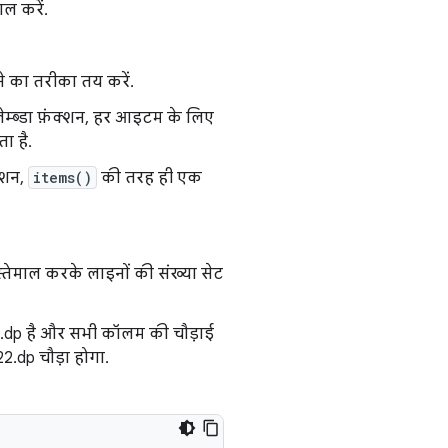
ाल करें.
ने का तरीका तय करें.
ेम्ब्डा फ़ंक्शन, हर आइटम के लिए
ा है.
्शन,
items()
की तरह ही एक
तेमाल करके लाइनों की संख्या सेट
0.dp है और सभी कॉलम की चौड़ाई
2.dp चौड़ा होगा.