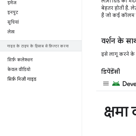
लेज़ी ग्रिड की म
इमेज
बेहतर होती है. ल
इनपुट
है जो कई कॉलम या 
सूचियां
लेख
वर्शन के स
गाइड के टाइप के हिसाब से फ़िल्टर करना
इसे लागू करने के
सिर्फ़ कलेक्शन
केवल वीडियो
डिपेंडेंसी
सिर्फ़ निजी गाइड