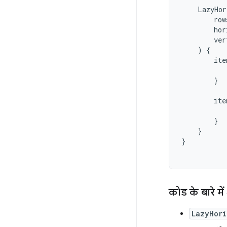
LazyHor
row
hor
ver
)
{
ite
}
ite
}
}
}
कोड के बारे म
LazyHori