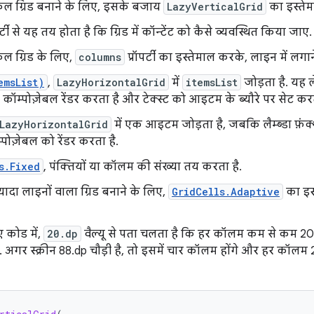
िकल ग्रिड बनाने के लिए, इसके बजाय
LazyVerticalGrid
का इस्तेम
पर्टी से यह तय होता है कि ग्रिड में कॉन्टेंट को कैसे व्यवस्थित किया जाए.
कल ग्रिड के लिए,
columns
प्रॉपर्टी का इस्तेमाल करके, लाइन में लगा
emsList)
,
LazyHorizontalGrid
में
itemsList
जोड़ता है. यह ल
कॉम्पोज़ेबल रेंडर करता है और टेक्स्ट को आइटम के ब्यौरे पर सेट करत
LazyHorizontalGrid
में एक आइटम जोड़ता है, जबकि लैम्ब्डा फ़ंक
पोज़ेबल को रेंडर करता है.
s.Fixed
, पंक्तियों या कॉलम की संख्या तय करता है.
ज़्यादा लाइनों वाला ग्रिड बनाने के लिए,
GridCells.Adaptive
का इस्
ए कोड में,
20.dp
वैल्यू से पता चलता है कि हर कॉलम कम से कम 2
. अगर स्क्रीन 88.dp चौड़ी है, तो इसमें चार कॉलम होंगे और हर कॉलम 2