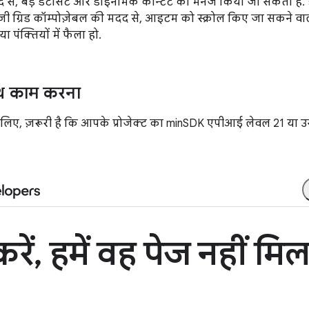
दद से, बड़े डेटासेट और डाइनैमिक कॉन्टेंट को मैनेज किया जा सकता है. 
ेज़ी ग्रिड कॉम्पोज़ेबल की मदद से, आइटम को स्क्रोल किए जा सकने वा
पंक्तियों में फैला हो.
ाथ काम करना
 लिए, ज़रूरी है कि आपके प्रोजेक्ट का minSDK एपीआई लेवल 21 या उसस