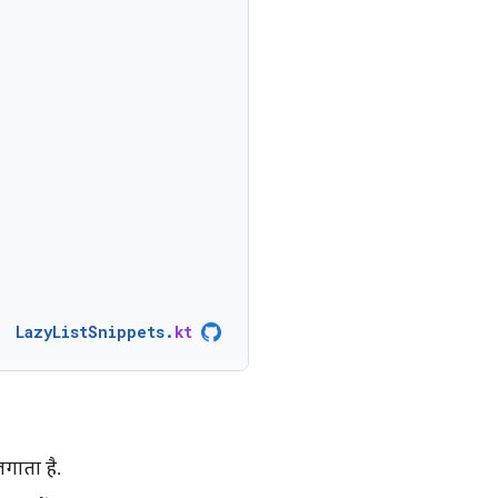
LazyListSnippets
.
kt
गाता है.