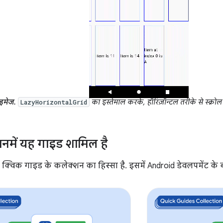
इमेज.
का इस्तेमाल करके, हॉरिज़ॉन्टल तरीके से स्क्रो
LazyHorizontalGrid
जिनमें यह गाइड शामिल है
क्विक गाइड के कलेक्शन का हिस्सा है. इसमें Android डेवलपमेंट के बड़े ल