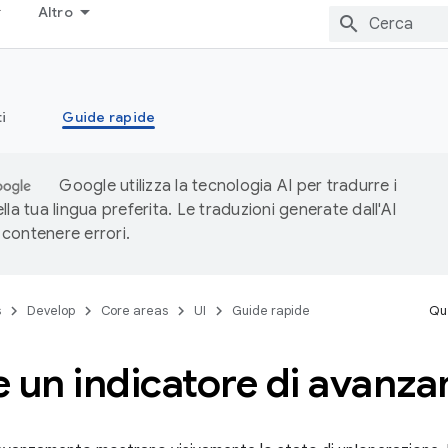
Altro
i
Guide rapide
Google utilizza la tecnologia AI per tradurre i
lla tua lingua preferita. Le traduzioni generate dall'AI
contenere errori.
s
Develop
Core areas
UI
Guide rapide
Que
 un indicatore di avanz