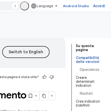
/
Android Studio
Accedi
Su questa
pagina
Compatibilità
delle versioni
Dipendenze
sta pagina è stata utile?
Creare
determinati
indicatori
amento
Risultati
Crea indicatori
indefiniti