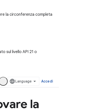
dere la circonferenza completa
o sul livello API 21 o