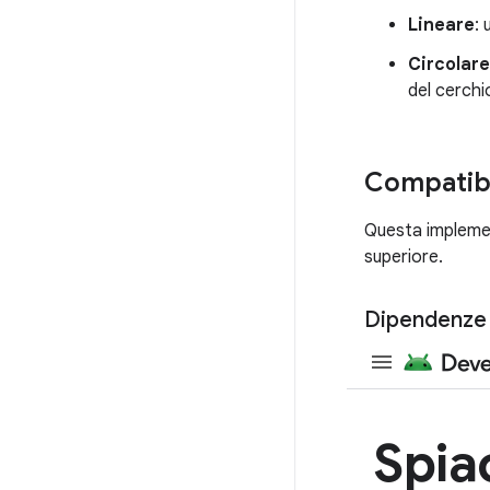
Lineare
: 
Circolare
del cerchi
Compatibil
Questa implement
superiore.
Dipendenze