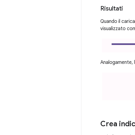
Risultati
Quando il caric
visualizzato co
Analogamente, l
Crea indic