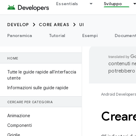
Essentials
Sviluppo
DEVELOP
CORE AREAS
UI
Panoramica
Tutorial
Esempi
Document
HOME
contenuti ne
potrebbero 
Tutte le guide rapide all'interfaccia
utente
Informazioni sulle guide rapide
Android Developer
CERCARE PER CATEGORIA
Creare
Animazione
Componenti
Griglie