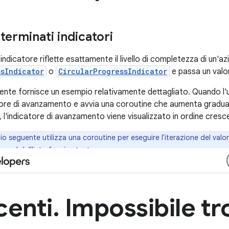
terminati indicatori
ndicatore riflette esattamente il livello di completezza di un'azi
ssIndicator
o
CircularProgressIndicator
e passa un valo
ente fornisce un esempio relativamente dettagliato. Quando l'u
tore di avanzamento e avvia una coroutine che aumenta gradual
l'indicatore di avanzamento viene visualizzato in ordine cresc
io seguente utilizza una coroutine per eseguire l'iterazione del valo
hread dell'interfaccia utente.