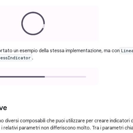
portato un esempio della stessa implementazione, ma con
Line
ressIndicator
.
ave
 diversi composabili che puoi utilizzare per creare indicatori 
 i relativi parametri non differiscono molto. Tra i parametri ch