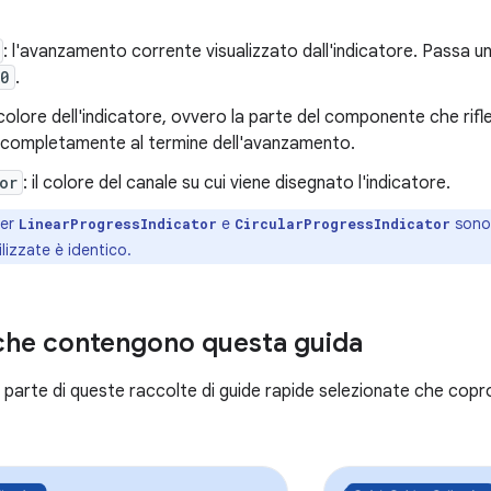
: l'avanzamento corrente visualizzato dall'indicatore. Passa u
.0
.
l colore dell'indicatore, ovvero la parte del componente che rif
 completamente al termine dell'avanzamento.
or
: il colore del canale su cui viene disegnato l'indicatore.
per
e
sono 
LinearProgressIndicator
CircularProgressIndicator
lizzate è identico.
che contengono questa guida
parte di queste raccolte di guide rapide selezionate che copron