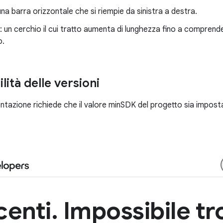
una barra orizzontale che si riempie da sinistra a destra.
: un cerchio il cui tratto aumenta di lunghezza fino a compren
o.
ità delle versioni
azione richiede che il valore minSDK del progetto sia impostat