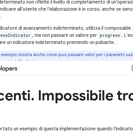
eterminato non riflette il livello di completamento di un'operazio
dicare all'utente che l'elaborazione è in corso, anche se senz
.
ndicatore di avanzamento indeterminato, utilizza il composable
ressIndicator
, ma non passare un valore per
progress
. L'
vare un indicatore indeterminato premendo un pulsante.
esempio mostra anche come puoi passare valori per i parametri
col
spetto dell'indicatore.
portato un esempio di questa implementazione quando l'indicator