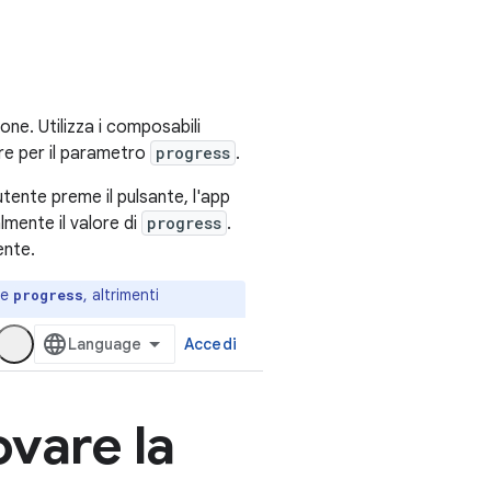
one. Utilizza i composabili
re per il parametro
progress
.
tente preme il pulsante, l'app
mente il valore di
progress
.
ente.
re
, altrimenti
progress