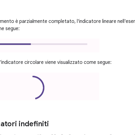
amento è parzialmente completato, l'indicatore lineare nell'es
me segue:
'indicatore circolare viene visualizzato come segue:
atori indefiniti