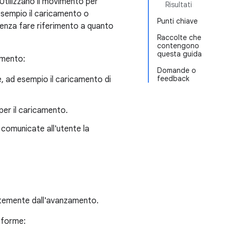
Utilizzano il movimento per
Risultati
 esempio il caricamento o
Punti chiave
 senza fare riferimento a quanto
Raccolte che
contengono
questa guida
zamento:
Domande o
feedback
e, ad esempio il caricamento di
per il caricamento.
 comunicate all'utente la
entemente dall'avanzamento.
 forme: