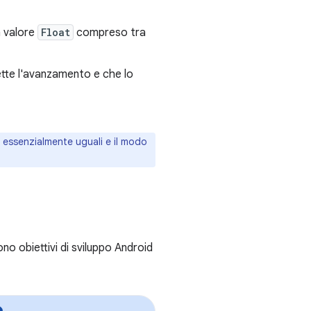
n valore
Float
compreso tra
lette l'avanzamento e che lo
essenzialmente uguali e il modo
o obiettivi di sviluppo Android