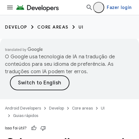
Fazer login
DEVELOP
CORE AREAS
UI
O Google usa tecnologia de IA na tradução de
conteúdos para seu idioma de preferência. As
traduções com IA podem ter erros.
Android Developers
Develop
Core areas
UI
Guias rápidos
Isso foi útil?