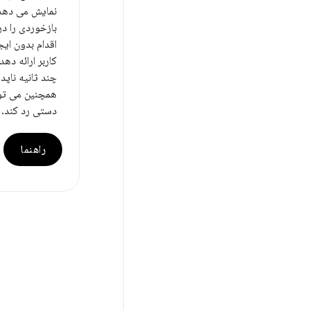
نمایش می دهد.
بازخوردی را در
اقدام بدون ایج
کاربر ارائه دهد
چند ثانیه ناپد
همچنین می توا
دستی رد کند.
راهنما