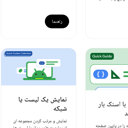
راهنما
نمایش یک لیست یا
با اسنک بار
شبکه
د
نمایش و مرتب کردن مجموعه ای
ه را در پایین صفحه
از موارد به طور موثر با لیست ها