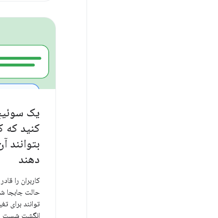
یک سوئیچ
کنید که ک
بتوانند آن
دهند
کاربران را قادر
حالت جابجا شو
توانند برای ت
انگشت شست سو