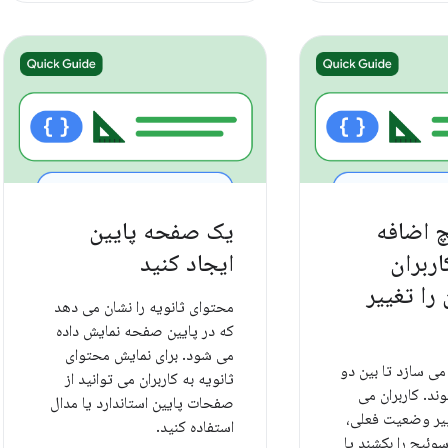
 اضافه
یک صفحه پایین
اربران
ایجاد کنید
 را تغییر
محتوای ثانویه را نشان می دهد
که در پایین صفحه نمایش داده
می شود. برای نمایش محتوای
 می سازد تا بین دو
ثانویه به کاربران می توانید از
ند. کاربران می
صفحات پایین استاندارد یا مدال
غییر وضعیت فعلی،
استفاده کنید.
ئیچ را بکشند یا