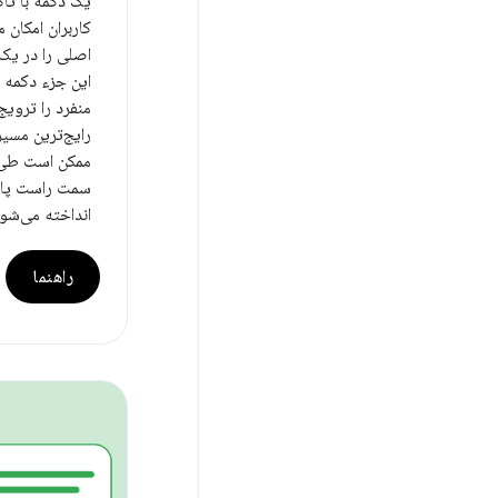
یک دکمه با تاک
کاربران امکان
اصلی را در یک 
این جزء دکمه 
منفرد را ترویج
رایج‌ترین مسی
ممکن است طی ک
سمت راست پای
انداخته می‌شود
راهنما