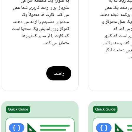
ید زیاد که به
به عنوان یک محفظه طراحی
 می دهد یک عمل
متریال برای رابط کاربری شما عمل
برنامه انجام دهند.
می کند. کارت ها معمولاً یک
یک عمل متمرکز و
محتوای منسجم را ارائه می دهند.
 می‌کند که
تمرکز روی نمایش یک محتوا است
ری است که کاربر
که کارت را از سایر کانتینرها
ند و معمولاً در
متمایز می کند.
ین صفحه لنگر
.
راهنما