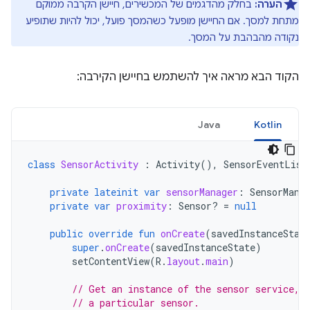
הערה:
בחלק מהדגמים של המכשירים, חיישן הקרבה ממוקם
מתחת למסך. אם החיישן מופעל כשהמסך פועל, יכול להיות שתופיע
נקודה מהבהבת על המסך.
הקוד הבא מראה איך להשתמש בחיישן הקירבה:
Java
Kotlin
class
SensorActivity
:
Activity
(),
SensorEventList
private
lateinit
var
sensorManager
:
SensorMana
private
var
proximity
:
Sensor? 
=
null
public
override
fun
onCreate
(
savedInstanceStat
super
.
onCreate
(
savedInstanceState
)
setContentView
(
R
.
layout
.
main
)
// Get an instance of the sensor service, 
// a particular sensor.