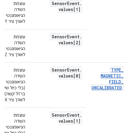
Sensor
Event
.
עוצמת
values[1]
השדה
הגיאומגנטי
לאורך ציר Y.
Sensor
Event
.
עוצמת
values[2]
השדה
הגיאומגנטי
לאורך ציר Z.
Sensor
Event
.
TYPE
_
עוצמת
values[0]
MAGNETIC
_
השדה
FIELD
_
הגיאומגנטי
UNCALIBRATED
(בלי כיול של
ברזל קשה)
לאורך ציר X.
Sensor
Event
.
עוצמת
values[1]
השדה
הגיאומגנטי