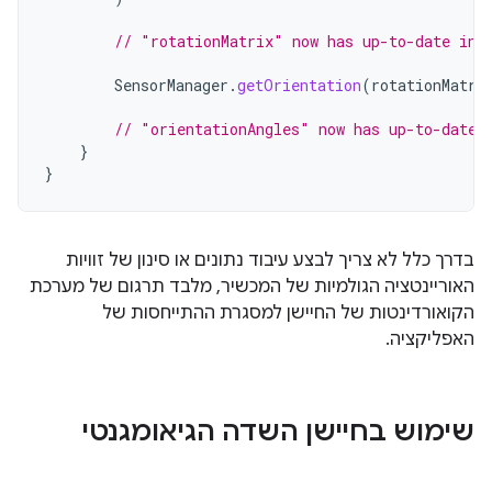
// "rotationMatrix" now has up-to-date inf
SensorManager
.
getOrientation
(
rotationMatri
// "orientationAngles" now has up-to-date 
}
}
בדרך כלל לא צריך לבצע עיבוד נתונים או סינון של זוויות
האוריינטציה הגולמיות של המכשיר, מלבד תרגום של מערכת
הקואורדינטות של החיישן למסגרת ההתייחסות של
האפליקציה.
שימוש בחיישן השדה הגיאומגנטי