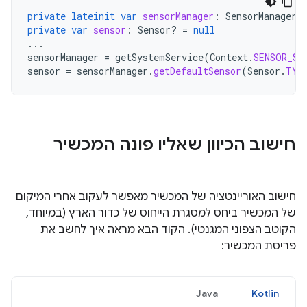
private
lateinit
var
sensorManager
:
SensorManager
private
var
sensor
:
Sensor? 
=
null
...
sensorManager
=
getSystemService
(
Context
.
SENSOR_SE
sensor
=
sensorManager
.
getDefaultSensor
(
Sensor
.
TYP
חישוב הכיוון שאליו פונה המכשיר
חישוב האוריינטציה של המכשיר מאפשר לעקוב אחרי המיקום
של המכשיר ביחס למסגרת הייחוס של כדור הארץ (במיוחד,
הקוטב הצפוני המגנטי). הקוד הבא מראה איך לחשב את
פריסת המכשיר:
Java
Kotlin