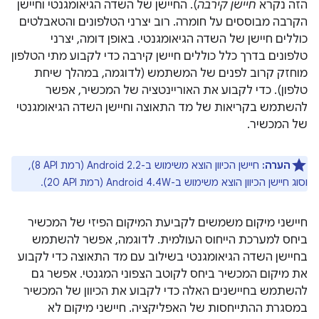
הזה נקרא
חיישן קירבה
). החיישן של השדה הגיאומגנטי וחיישן
הקרבה מבוססים על חומרה. רוב יצרני הטלפונים והטאבלטים
כוללים חיישן של השדה הגיאומגנטי. באופן דומה, יצרני
טלפונים בדרך כלל כוללים חיישן קירבה כדי לקבוע מתי הטלפון
מוחזק קרוב לפנים של המשתמש (לדוגמה, במהלך שיחת
טלפון). כדי לקבוע את האוריינטציה של המכשיר, אפשר
להשתמש בקריאות של מד התאוצה וחיישן השדה הגיאומגנטי
של המכשיר.
הערה:
חיישן הכיוון הוצא משימוש ב-Android 2.2 (רמת API‏ 8),
וסוג חיישן הכיוון הוצא משימוש ב-Android 4.4W (רמת API‏ 20).
חיישני מיקום משמשים לקביעת המיקום הפיזי של המכשיר
ביחס למערכת הייחוס העולמית. לדוגמה, אפשר להשתמש
בחיישן השדה הגיאומגנטי בשילוב עם מד התאוצה כדי לקבוע
את מיקום המכשיר ביחס לקוטב הצפוני המגנטי. אפשר גם
להשתמש בחיישנים האלה כדי לקבוע את הכיוון של המכשיר
במסגרת ההתייחסות של האפליקציה. חיישני מיקום לא