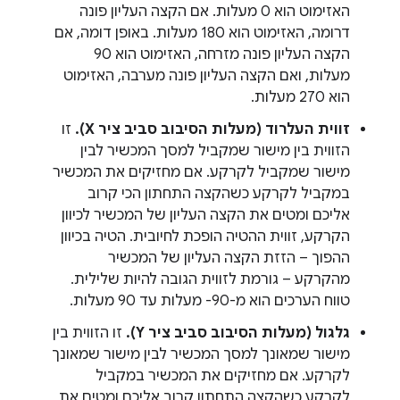
האזימוט הוא 0 מעלות. אם הקצה העליון פונה
דרומה, האזימוט הוא 180 מעלות. באופן דומה, אם
הקצה העליון פונה מזרחה, האזימוט הוא 90
מעלות, ואם הקצה העליון פונה מערבה, האזימוט
הוא 270 מעלות.
זווית העלרוד (מעלות הסיבוב סביב ציר X).
זו
הזווית בין מישור שמקביל למסך המכשיר לבין
מישור שמקביל לקרקע. אם מחזיקים את המכשיר
במקביל לקרקע כשהקצה התחתון הכי קרוב
אליכם ומטים את הקצה העליון של המכשיר לכיוון
הקרקע, זווית ההטיה הופכת לחיובית. הטיה בכיוון
ההפוך – הזזת הקצה העליון של המכשיר
מהקרקע – גורמת לזווית הגובה להיות שלילית.
טווח הערכים הוא מ-90- מעלות עד 90 מעלות.
גלגול (מעלות הסיבוב סביב ציר Y).
זו הזווית בין
מישור שמאונך למסך המכשיר לבין מישור שמאונך
לקרקע. אם מחזיקים את המכשיר במקביל
לקרקע כשהקצה התחתון קרוב אליכם ומטים את