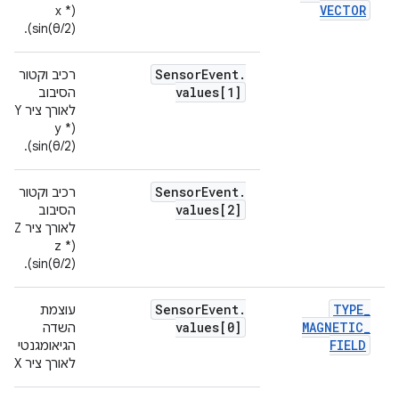
VECTOR
(x *
sin(θ/2)).
Sensor
Event
.
רכיב וקטור
values[1]
הסיבוב
(y *
sin(θ/2)).
Sensor
Event
.
רכיב וקטור
values[2]
הסיבוב
לאורך ציר Z ‏
(z *
sin(θ/2)).
Sensor
Event
.
TYPE
_
עוצמת
values[0]
MAGNETIC
_
השדה
FIELD
הגיאומגנטי
לאורך ציר X.