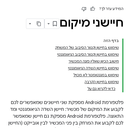
המידע עזר לך?
חיישני מיקום
בדף הזה
שימוש בחיישן וקטור הסיבוב של המשחק
שימוש בחיישן וקטור הסיבוב הגיאומגנטי
חישוב הכיוון שאליו פונה המכשיר
שימוש בחיישן השדה הגיאומגנטי
שימוש במגנטומטר לא מכויל
שימוש בחיישן הקרבה
כדאי לקרוא גם על
פלטפורמת Android מספקת שני חיישנים שמאפשרים לכם
לקבוע את המיקום של מכשיר: חיישן השדה הגיאומגנטי ומד
התאוצה. פלטפורמת Android מספקת גם חיישן שמאפשר
לכם לקבוע את המרחק בין פני המכשיר לבין אובייקט (החיישן