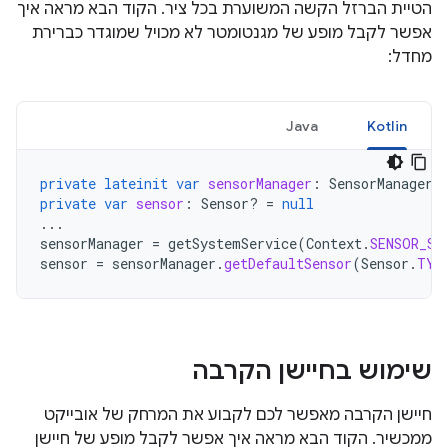
הטיית הברזל הקשה המשוערת בכל ציר. הקוד הבא מראה איך
אפשר לקבל מופע של מגנטומטר לא מכויל שמוגדר כברירת
מחדל:
Java
Kotlin
private
lateinit
var
sensorManager
:
SensorManager
private
var
sensor
:
Sensor? 
=
null
...
sensorManager
=
getSystemService
(
Context
.
SENSOR_SE
sensor
=
sensorManager
.
getDefaultSensor
(
Sensor
.
TYP
שימוש בחיישן הקרבה
חיישן הקרבה מאפשר לכם לקבוע את המרחק של אובייקט
ממכשיר. הקוד הבא מראה איך אפשר לקבל מופע של חיישן