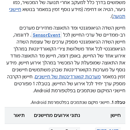
משמשים בדרך כלל למעקב אחרי תנועה של המכשיר, כמו
ניעור, הטיה או דחיפה (מידע נוסף זמין במאמר בנושא
חיישני
תנועה
).
חיישן השדה הגיאומגנטי ומד התאוצה מחזירים מערכים
רב-ממדיים של ערכי החיישן לכל
SensorEvent
. לדוגמה,
חיישן השדה הגיאומגנטי מספק ערכים של עוצמת השדה
הגיאומגנטי לכל אחד משלושת צירי הקואורדינטות במהלך
אירוע אחד של החיישן. באופן דומה, חיישן מד התאוצה מודד
את התאוצה שמופעלת על המכשיר במהלך אירוע חיישן. מידע
נוסף על מערכות הקואורדינטות שבהן משתמשים חיישנים
זמין במאמר
מערכות קואורדינטות של חיישנים
. חיישן הקרבה
מספק ערך יחיד לכל אירוע של החיישן. בטבלה 1 מפורטים
חיישני המיקום שנתמכים בפלטפורמת Android.
טבלה 1.
חיישני מיקום שנתמכים בפלטפורמת Android.
חיישן
נתוני אירועים מחיישנים
תיאור