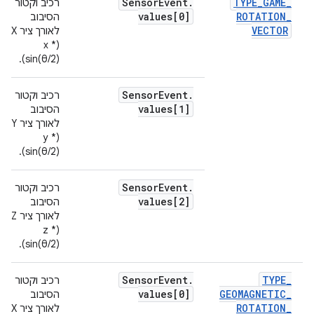
Sensor
Event
.
TYPE
_
GAME
_
רכיב וקטור
values[0]
ROTATION
_
הסיבוב
VECTOR
(x *
sin(θ/2)).
Sensor
Event
.
רכיב וקטור
values[1]
הסיבוב
(y *
sin(θ/2)).
Sensor
Event
.
רכיב וקטור
values[2]
הסיבוב
לאורך ציר Z ‏
(z *
sin(θ/2)).
Sensor
Event
.
TYPE
_
רכיב וקטור
values[0]
GEOMAGNETIC
_
הסיבוב
ROTATION
_