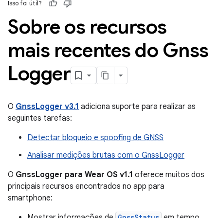
Isso foi útil?
Sobre os recursos
mais recentes do Gnss
Logger
O
GnssLogger v3.1
adiciona suporte para realizar as
seguintes tarefas:
Detectar bloqueio e spoofing de GNSS
Analisar medições brutas com o GnssLogger
O
GnssLogger para Wear OS v1.1
oferece muitos dos
principais recursos encontrados no app para
smartphone:
Mostrar informações de
GnssStatus
em tempo