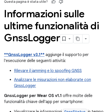
Questa pagina è stata utile?
Informazioni sulle
ultime funzionalità di
Gnss
Logger
**GnssLogger v3.1**
aggiunge il supporto per
l'esecuzione delle seguenti attività:
Rilevare il jamming e lo spoofing GNSS
Analizzare le misurazioni non elaborate con
GnssLogger
GnssLogger per Wear OS v1.1
offre molte delle
funzionalità chiave dell'app per smartphone:
Visualizzare le informazioni
GnssStatus
in tempo