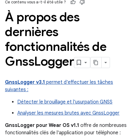
Ce contenu vous a-t-il été utile ?
À propos des
dernières
fonctionnalités de
Gnss
Logger
GnssLogger v3.1
permet d'effectuer les tâches
suivantes :
Détecter le brouillage et l'usurpation GNSS
Analyser les mesures brutes avec GnssLogger
GnssLogger pour Wear OS v1.1
offre de nombreuses
fonctionnalités clés de l'application pour téléphone :