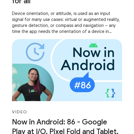
for all
Device orientation, or attitude, is used as an input
signal for many use cases: virtual or augmented reality,
gesture detection, or compass and navigation – any
time the app needs the orientation of a device in
relation to its surroundings. We’ve
VIDEO
Now in Android: 86 - Google
Play at I/O, Pixel Fold and Tablet,