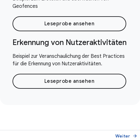
Geofences
Leseprobe ansehen
Erkennung von Nutzeraktivitäten
Beispiel zur Veranschaulichung der Best Practices
für die Erkennung von Nutzeraktivitäten.
Leseprobe ansehen
Weiter
arrow_forward