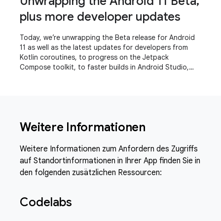
Unwrapping the Android 11 Beta,
plus more developer updates
Today, we’re unwrapping the Beta release for Android
11 as well as the latest updates for developers from
Kotlin coroutines, to progress on the Jetpack
Compose toolkit, to faster builds in Android Studio,
even a refreshed experience for the Play
Weitere Informationen
Weitere Informationen zum Anfordern des Zugriffs
auf Standortinformationen in Ihrer App finden Sie in
den folgenden zusätzlichen Ressourcen:
Codelabs