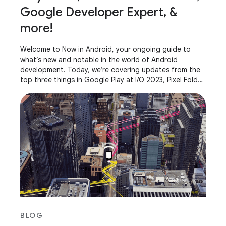
Google Developer Expert, &
more!
Welcome to Now in Android, your ongoing guide to
what’s new and notable in the world of Android
development. Today, we’re covering updates from the
top three things in Google Play at I/O 2023, Pixel Fold
and Pixel Tablet, AndroidX releases, what it
BLOG