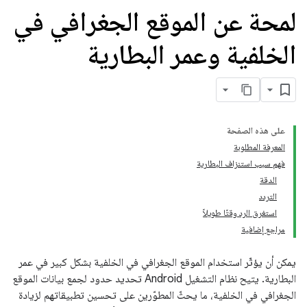
لمحة عن الموقع الجغرافي في
الخلفية وعمر البطارية
على هذه الصفحة
المعرفة المطلوبة
فهم سبب استنزاف البطارية
الدقة
التردد
استغرق الرد وقتًا طويلاً
مراجع إضافية
يمكن أن يؤثّر استخدام الموقع الجغرافي في الخلفية بشكل كبير في عمر
البطارية. يتيح نظام التشغيل Android تحديد حدود لجمع بيانات الموقع
الجغرافي في الخلفية، ما يحثّ المطوّرين على تحسين تطبيقاتهم لزيادة