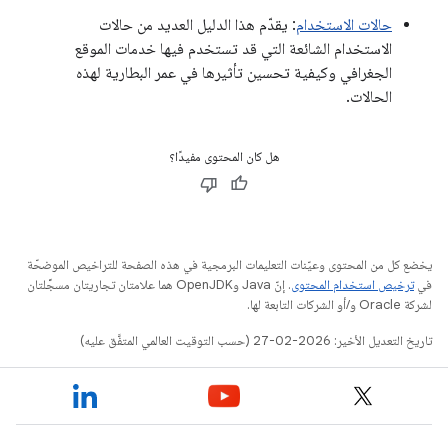
حالات الاستخدام
: يقدّم هذا الدليل العديد من حالات
الاستخدام الشائعة التي قد تستخدم فيها خدمات الموقع
الجغرافي وكيفية تحسين تأثيرها في عمر البطارية لهذه
الحالات.
هل كان المحتوى مفيدًا؟
يخضع كل من المحتوى وعيّنات التعليمات البرمجية في هذه الصفحة للتراخيص الموضحّة
في
ترخيص استخدام المحتوى
. إنّ Java وOpenJDK هما علامتان تجاريتان مسجَّلتان
لشركة Oracle و/أو الشركات التابعة لها.
تاريخ التعديل الأخير: 2026-02-27 (حسب التوقيت العالمي المتفَّق عليه)