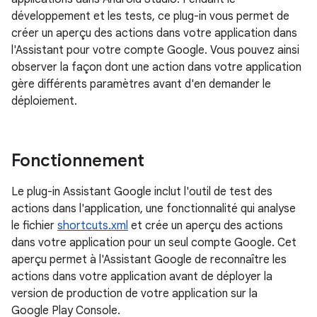
développement et les tests, ce plug-in vous permet de
créer un aperçu des actions dans votre application dans
l'Assistant pour votre compte Google. Vous pouvez ainsi
observer la façon dont une action dans votre application
gère différents paramètres avant d'en demander le
déploiement.
Fonctionnement
Le plug-in Assistant Google inclut l'outil de test des
actions dans l'application, une fonctionnalité qui analyse
le fichier
shortcuts.xml
et crée un aperçu des actions
dans votre application pour un seul compte Google. Cet
aperçu permet à l'Assistant Google de reconnaître les
actions dans votre application avant de déployer la
version de production de votre application sur la
Google Play Console.