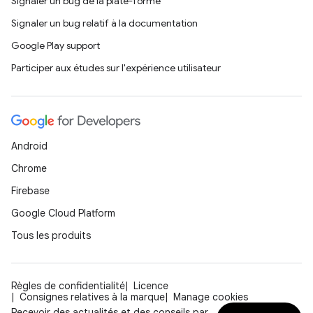
Signaler un bug de la plate-forme
Signaler un bug relatif à la documentation
Google Play support
Participer aux études sur l'expérience utilisateur
Android
Chrome
Firebase
Google Cloud Platform
Tous les produits
Règles de confidentialité
Licence
Consignes relatives à la marque
Manage cookies
Recevoir des actualités et des conseils par