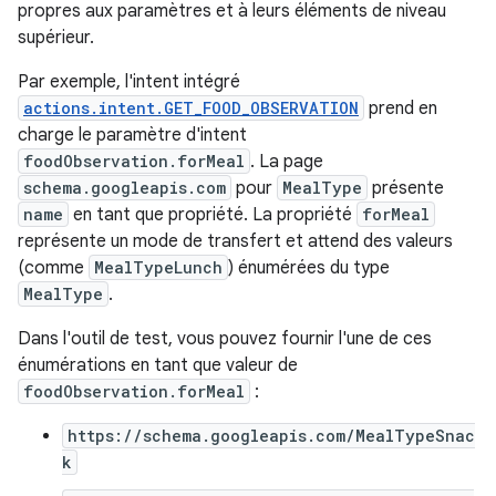
propres aux paramètres et à leurs éléments de niveau
supérieur.
Par exemple, l'intent intégré
actions.intent.GET_FOOD_OBSERVATION
prend en
charge le paramètre d'intent
foodObservation.forMeal
. La page
schema.googleapis.com
pour
MealType
présente
name
en tant que propriété. La propriété
forMeal
représente un mode de transfert et attend des valeurs
(comme
MealTypeLunch
) énumérées du type
MealType
.
Dans l'outil de test, vous pouvez fournir l'une de ces
énumérations en tant que valeur de
foodObservation.forMeal
:
https://schema.googleapis.com/MealTypeSnac
k