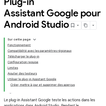
Plug-in
Assistant Google pour
Android Studio
Sur cette page
Fonctionnement
Compatibilité avec les paramètres régionaux
Télécharger le plug-in
Configuration requise
Limites
Ajouter des testeurs
Utiliser le plug-in Assistant Google
Créer, mettre à jour et supprimer des aperçus
Le plug-in Assistant Google teste les actions dans les
applications dans Android Studio. Pendant le