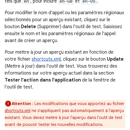
tels que
en
, pour inclure
en-GB
et
en-US
.
Pour modifier le nom d'appel ou les paramètres régionaux
sélectionnés pour un aperçu existant, cliquez sur le
bouton
Delete
(Supprimer) dans l'outil de test. Saisissez
ensuite le nom et les paramètres régionaux de l'appel
avant de créer un aperçu.
Pour mettre à jour un aperçu existant en fonction de
votre fichier
shortcuts.xml
, cliquez sur le bouton
Update
(Mettre à jour) dans l'outil de test. Vous trouverez des
informations sur votre aperçu actuel dans la section
Tester l'action dans l'application
de la fenêtre de
l'outil de test.
Attention
: Les modifications que vous apportez au fichier
shortcuts.xml
ne s'appliquent pas automatiquement à l'aperçu
existant. Vous devez mettre à jour l'aperçu dans l'outil de test
avant de pouvoir tester les nouvelles modifications.