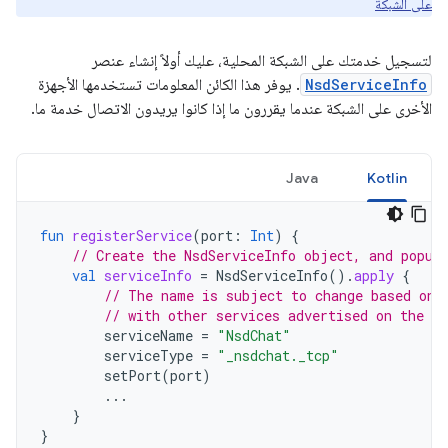
على الشبكة
لتسجيل خدمتك على الشبكة المحلية، عليك أولاً إنشاء عنصر
NsdServiceInfo
. يوفر هذا الكائن المعلومات تستخدمها الأجهزة
الأخرى على الشبكة عندما يقررون ما إذا كانوا يريدون الاتصال خدمة ما.
Java
Kotlin
fun
registerService
(
port
:
Int
)
{
// Create the NsdServiceInfo object, and popul
val
serviceInfo
=
NsdServiceInfo
().
apply
{
// The name is subject to change based on 
// with other services advertised on the s
serviceName
=
"NsdChat"
serviceType
=
"_nsdchat._tcp"
setPort
(
port
)
...
}
}