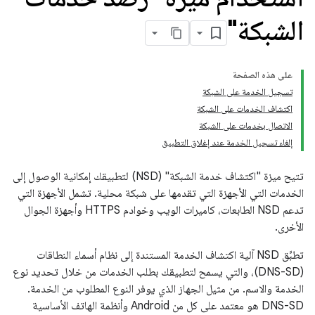
الشبكة"
على هذه الصفحة
تسجيل الخدمة على الشبكة
اكتشاف الخدمات على الشبكة
الاتصال بخدمات على الشبكة
إلغاء تسجيل الخدمة عند إغلاق التطبيق
تتيح ميزة "اكتشاف خدمة الشبكة" (NSD) لتطبيقك إمكانية الوصول إلى
الخدمات التي الأجهزة التي تقدمها على شبكة محلية. تشمل الأجهزة التي
تدعم NSD الطابعات، كاميرات الويب وخوادم HTTPS وأجهزة الجوال
الأخرى.
تطبِّق NSD آلية اكتشاف الخدمة المستندة إلى نظام أسماء النطاقات
(DNS-SD)، والتي يسمح لتطبيقك بطلب الخدمات من خلال تحديد نوع
الخدمة والاسم. من مثيل الجهاز الذي يوفر النوع المطلوب من الخدمة.
DNS-SD هو معتمد على كل من Android وأنظمة الهاتف الأساسية