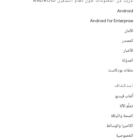
مزيد من المعلومات حول نظام التشغيل ANDROID
Android
Android for Enterprise
الأمان
المصدر
الأخبار
المدوّنة
ملفات بودكاست
استكشاف
ألعاب فيديو
تعلُم الآلة
الصحة واللياقة
الكاميرا والوسائط
الخصوصية