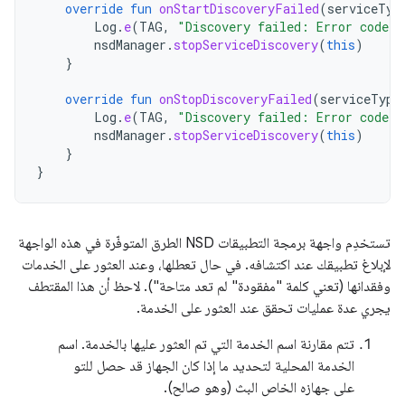
override
fun
onStartDiscoveryFailed
(
serviceTyp
Log
.
e
(
TAG
,
"Discovery failed: Error code:
$
nsdManager
.
stopServiceDiscovery
(
this
)
}
override
fun
onStopDiscoveryFailed
(
serviceType
Log
.
e
(
TAG
,
"Discovery failed: Error code:
$
nsdManager
.
stopServiceDiscovery
(
this
)
}
}
تستخدِم واجهة برمجة التطبيقات NSD الطرق المتوفّرة في هذه الواجهة
لإبلاغ تطبيقك عند اكتشافه. في حال تعطلها، وعند العثور على الخدمات
وفقدانها (تعني كلمة "مفقودة" لم تعد متاحة"). لاحظ أن هذا المقتطف
يجري عدة عمليات تحقق عند العثور على الخدمة.
تتم مقارنة اسم الخدمة التي تم العثور عليها بالخدمة. اسم
الخدمة المحلية لتحديد ما إذا كان الجهاز قد حصل للتو
على جهازه الخاص البث (وهو صالح).