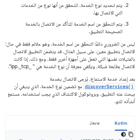
يتم تحديد نوع الخدمة، للتحقق من أنها نوع من الخدمات
التي الاتصال بها.
يتم التحقّق من اسم الخدمة للتأكّد من الاتصال بالخدمة
الصحيحة التطبيق.
ليس من الضروري دائمًا التحقّق من اسم الخدمة، وهو ملائم فقط في حال:
الاتصال بتطبيق معين. على سبيل المثال، قد يتضمن التطبيق الاتصال
بالمثيلات نفسها التي تعمل على أجهزة أخرى فقط. ومع ذلك، إذا كانت
الاتصال بطابعة شبكة، ويكفي معرفة أن نوع الخدمة هي " _ipp._tcp".
بعد إعداد خدمة الاستماع، يُرجى الاتصال بخدمة
discoverServices()
مع تضمين نوع الخدمة. الذي ينبغي أن
يبحث عنه التطبيق، وبروتوكول الاكتشاف الذي يجب استخدامه، مستمع
أنشأته للتو.
Java
Kotlin