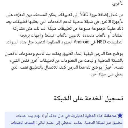
الأخرى.
من خلال إضافة ميزة NSD إلى تطبيقك، يمكن للمستخدمين التعرّف على
الأجهزة الأخرى في شبكة محلية تدعم الخدمات التي يطلبها تطبيقك. يعد
ذلك مفيدًا مجموعة متنوعة من تطبيقات شبكة الند للند مثل مشاركة
الملفات أو الألعاب متعددة اللاعبين الألعاب. تبسّط واجهات برمجة
التطبيقات NSD في Android الجهود المطلوبة لتنفيذ مثل هذه الميزات.
يوضح هذا الدرس كيفية إنشاء تطبيق يمكنه بث الاسم ومعلومات الاتصال
بالشبكة المحلية والبحث عن المعلومات من تطبيقات أخرى تفعل الشيء
نفسه. أخيرًا، يوضح لك هذا الدرس كيف للاتصال بالتطبيق نفسه الذي
يعمل على جهاز آخر.
تسجيل الخدمة على الشبكة
ملاحظة:
هذه الخطوة اختيارية. في حال حذف أو لا تهتم ببث خدمات
التطبيق عبر الشبكة المحلية، يمكنك التخطي إلى القسم التالي:
اكتشاف الخدمات