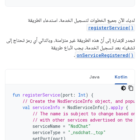
لديك الآن جميع الخطوات لتسجيل الخدمة. استدعاء الطريقة
registerService()
تجدر الإشارة إلى أنّ هذه الطريقة غير متزامنة، وبالتالي أي رمز تحتاج إلى
تشغيله بعد تسجيل الخدمة، يجب اتّباع طريقة
.
onServiceRegistered()
Java
Kotlin
fun
registerService
(
port
:
Int
)
{
// Create the NsdServiceInfo object, and popul
val
serviceInfo
=
NsdServiceInfo
().
apply
{
// The name is subject to change based on 
// with other services advertised on the s
serviceName
=
"NsdChat"
serviceType
=
"_nsdchat._tcp"
setPort
(
port
)