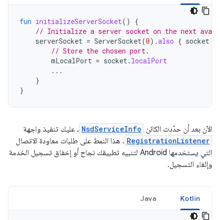
fun
initializeServerSocket
()
{
// Initialize a server socket on the next avail
serverSocket
=
ServerSocket
(
0
).
also
{
socket
-
// Store the chosen port.
mLocalPort
=
socket
.
localPort
...
}
}
الآن بعد أن حدّدت الكائن
NsdServiceInfo
، عليك تنفيذ واجهة
RegistrationListener
. هذا النمط على طلبات معاودة الاتصال
التي يستخدمها Android لتنبيه تطبيقك نجاح أو إخفاق تسجيل الخدمة
وإلغاء التسجيل.
Java
Kotlin