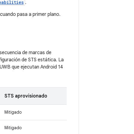
pabilities
.
 cuando pasa a primer plano.
a secuencia de marcas de
iguración de STS estática. La
 UWB que ejecutan Android 14
STS aprovisionado
Mitigado
Mitigado