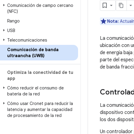
Comunicación de campo cercano
(NFC)
Rango
Nota:
Actualm
USB
La comunicación
Telecomunicaciones
ubicación con u
Comunicación de banda
de energía baja
ultraancha (UWB)
parte del espec
de banda fracci
Optimiza la conectividad de tu
app
Cómo reducir el consumo de
Controla
batería de la red
Cómo usar Cronet para reducir la
La comunicación
latencia y aumentar la capacidad
dispositivo con
de procesamiento de la red
los dos disposit
Un controlador 