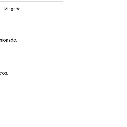
Mitigado
sionado.
cos.