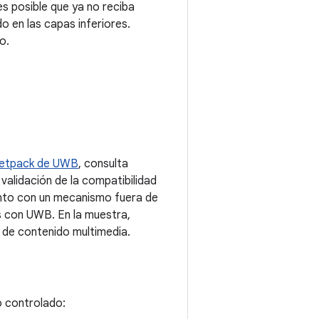
es posible que ya no reciba
 en las capas inferiores.
o.
 Jetpack de UWB
, consulta
 validación de la compatibilidad
iento con un mecanismo fuera de
s con UWB. En la muestra,
 de contenido multimedia.
o controlado: