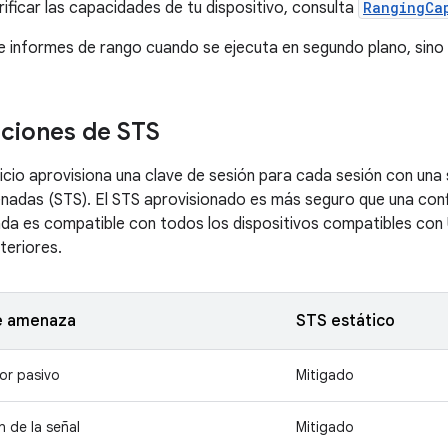
rificar las capacidades de tu dispositivo, consulta
RangingCa
e informes de rango cuando se ejecuta en segundo plano, sino
ciones de STS
vicio aprovisiona una clave de sesión para cada sesión con un
adas (STS). El STS aprovisionado es más seguro que una conf
da es compatible con todos los dispositivos compatibles con
teriores.
e amenaza
STS estático
or pasivo
Mitigado
n de la señal
Mitigado