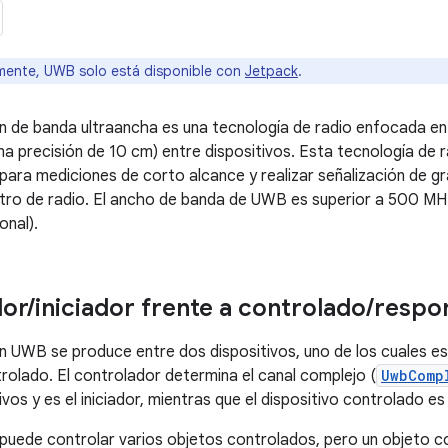
ente, UWB solo está disponible con
Jetpack
.
 de banda ultraancha es una tecnología de radio enfocada en 
na precisión de 10 cm) entre dispositivos. Esta tecnología de 
 para mediciones de corto alcance y realizar señalización de 
tro de radio. El ancho de banda de UWB es superior a 500 MH
onal).
dor
/
iniciador frente a controlado
/
respo
 UWB se produce entre dos dispositivos, uno de los cuales es 
trolado. El controlador determina el canal complejo (
UwbComp
ivos y es el iniciador, mientras que el dispositivo controlado e
puede controlar varios objetos controlados, pero un objeto 