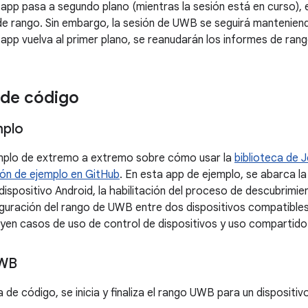
app pasa a segundo plano (mientras la sesión está en curso), 
e rango. Sin embargo, la sesión de UWB se seguirá manteniendo
app vuelva al primer plano, se reanudarán los informes de rang
 de código
mplo
emplo de extremo a extremo sobre cómo usar la
biblioteca de
ión de ejemplo en GitHub
. En esta app de ejemplo, se abarca la
ispositivo Android, la habilitación del proceso de descubrim
iguración del rango de UWB entre dos dispositivos compatible
uyen casos de uso de control de dispositivos y uso compartido
UWB
de código, se inicia y finaliza el rango UWB para un dispositiv