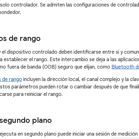
n solo controlador. Se admiten las configuraciones de controlad
pondedor.
os de rango
y el dispositivo controlado deben identificarse entre sí y com
 establecer el rango. Este intercambio se deja a las aplicaci
mo fuera de banda (OOB) seguro que elijan, como
Bluetooth d
 de rango
incluyen la dirección local, el canal complejo y la cl
stos parámetros pueden rotar o cambiar después de que finali
arse para reiniciar el rango.
 segundo plano
ejecuta en segundo plano puede iniciar una sesión de medición d