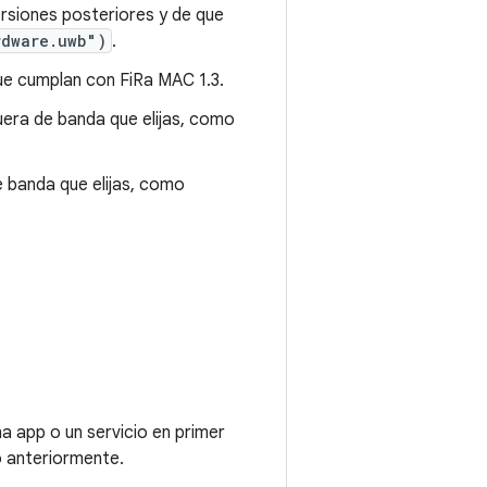
ersiones posteriores y de que
rdware.uwb")
.
que cumplan con FiRa MAC 1.3.
era de banda que elijas, como
 banda que elijas, como
a app o un servicio en primer
ó anteriormente.