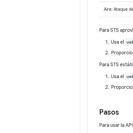
Aire: Ataque d
Para STS aprov
Usa el
uw
Proporcio
Para STS estáti
Usa el
uw
Proporcio
Pasos
Para usar la AP