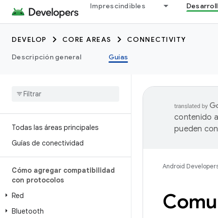
Imprescindibles
Desarrol
DEVELOP
CORE AREAS
CONNECTIVITY
Descripción general
Guías
contenido a
Todas las áreas principales
pueden cont
Guías de conectividad
Android Developer
Cómo agregar compatibilidad
con protocolos
Comun
Red
Bluetooth