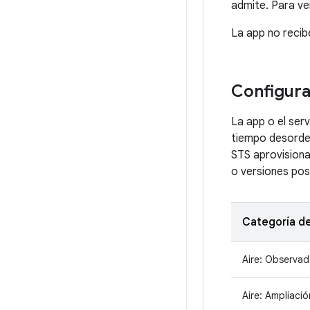
admite. Para ve
La app no recib
Configura
La app o el ser
tiempo desorden
STS aprovisiona
o versiones pos
Categoría d
Aire: Observad
Aire: Ampliació