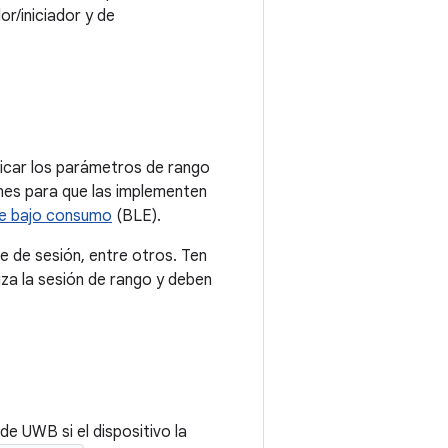
or/iniciador y de
unicar los parámetros de rango
ones para que las implementen
e bajo consumo
(BLE).
ave de sesión, entre otros. Ten
za la sesión de rango y deben
e UWB si el dispositivo la