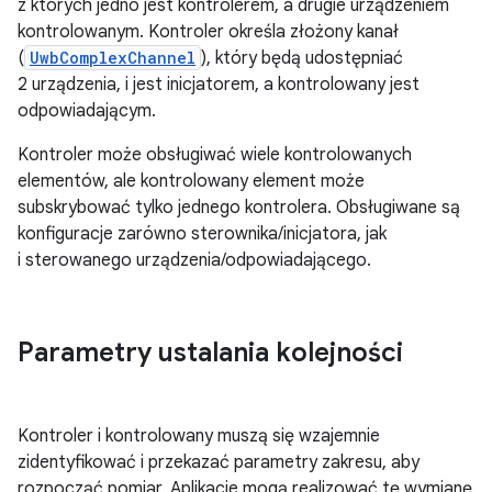
z których jedno jest kontrolerem, a drugie urządzeniem
kontrolowanym. Kontroler określa złożony kanał
(
UwbComplexChannel
), który będą udostępniać
2 urządzenia, i jest inicjatorem, a kontrolowany jest
odpowiadającym.
Kontroler może obsługiwać wiele kontrolowanych
elementów, ale kontrolowany element może
subskrybować tylko jednego kontrolera. Obsługiwane są
konfiguracje zarówno sterownika/inicjatora, jak
i sterowanego urządzenia/odpowiadającego.
Parametry ustalania kolejności
Kontroler i kontrolowany muszą się wzajemnie
zidentyfikować i przekazać parametry zakresu, aby
rozpocząć pomiar. Aplikacje mogą realizować tę wymianę