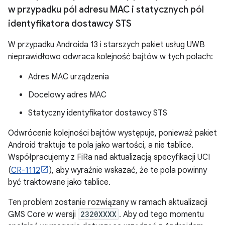
w przypadku pól adresu MAC i statycznych pól
identyfikatora dostawcy STS
W przypadku Androida 13 i starszych pakiet usług UWB
nieprawidłowo odwraca kolejność bajtów w tych polach:
Adres MAC urządzenia
Docelowy adres MAC
Statyczny identyfikator dostawcy STS
Odwrócenie kolejności bajtów występuje, ponieważ pakiet
Android traktuje te pola jako wartości, a nie tablice.
Współpracujemy z FiRa nad aktualizacją specyfikacji UCI
(
CR-1112
), aby wyraźnie wskazać, że te pola powinny
być traktowane jako tablice.
Ten problem zostanie rozwiązany w ramach aktualizacji
GMS Core w wersji
2320XXXX
. Aby od tego momentu