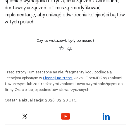
spełniać wymagania dotyczące urządzeń z Androidem,
dostawcy urządzeń IoT muszą zmodyfikować
implementację, aby uniknąć odwrócenia kolejności bajtów
w tych polach.
Czy te wskazówki były pomocne?
Treść strony i umieszczone na niej fragmenty kodu podlegają
licencjom opisanym w
Licencji na treści
. Java i OpenJDK są znakami
towarowymi lub zastrzeżonymi znakami towarowymi należącymi do
firmy Oracle lub jej podmiotów stowarzyszonych.
Ostatnia aktualizacja: 2026-02-28 UTC.