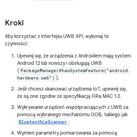
Kroki
Aby korzystać z interfejsu UWB API, wykonaj te
czynności:
Upewnij się, że urządzenia z Androidem mają system
Android 12 lub nowszy i obsługują UWB
(
PackageManager#hasSystemFeature("android.
hardware.uwb")
).
Jeśli chcesz skanować urządzenia IoT, upewnij się,
że są one zgodne ze specyfikacją FiRa MAC 1.3.
Wykrywanie urządzeń współpracujących z UWB za
pomocą wybranego mechanizmu OOB, takiego jak
BluetoothLeScanner
.
Wymień parametry pomiarowania za pomocą