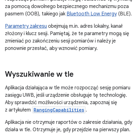
za pomocą dowolnego bezpiecznego mechanizmu poza
pasmem (OOB), takiego jak
Bluetooth Low Energy
(BLE).
Parametry zakresu
obejmują m.in. adres lokalny, kanał
złożony i klucz sesji. Pamiętaj, że te parametry mogą się
zmieniać po zakończeniu sesji pomiarów i należy je
ponownie przesłać, aby wznowić pomiary.
Wyszukiwanie w tle
Aplikacja działająca w tle może rozpocząć sesję pomiaru
zasięgu UWB, jeśli urządzenie obsługuje tę technologię.
Aby sprawdzić możliwości urządzenia, zapoznaj się
z artykułem
RangingCapabilities
.
Aplikacja nie otrzymuje raportów o zakresie działania, gdy
działa w tle. Otrzymuje je, gdy przejdzie na pierwszy plan.