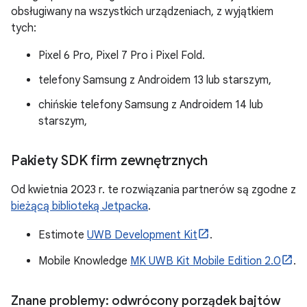
obsługiwany na wszystkich urządzeniach, z wyjątkiem
tych:
Pixel 6 Pro, Pixel 7 Pro i Pixel Fold.
telefony Samsung z Androidem 13 lub starszym,
chińskie telefony Samsung z Androidem 14 lub
starszym,
Pakiety SDK firm zewnętrznych
Od kwietnia 2023 r. te rozwiązania partnerów są zgodne z
bieżącą biblioteką Jetpacka
.
Estimote
UWB Development Kit
.
Mobile Knowledge
MK UWB Kit Mobile Edition 2.0
.
Znane problemy: odwrócony porządek bajtów