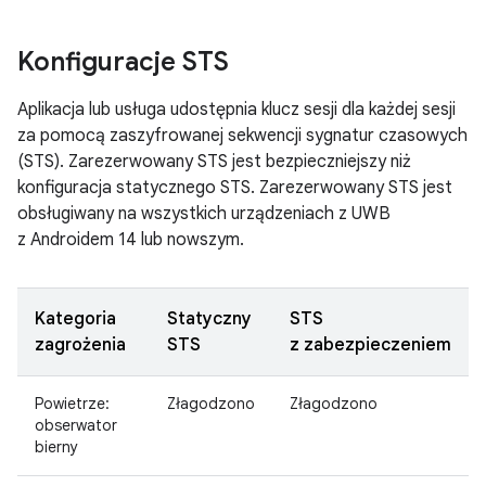
Konfiguracje STS
Aplikacja lub usługa udostępnia klucz sesji dla każdej sesji
za pomocą zaszyfrowanej sekwencji sygnatur czasowych
(STS). Zarezerwowany STS jest bezpieczniejszy niż
konfiguracja statycznego STS. Zarezerwowany STS jest
obsługiwany na wszystkich urządzeniach z UWB
z Androidem 14 lub nowszym.
Kategoria
Statyczny
STS
zagrożenia
STS
z zabezpieczeniem
Powietrze:
Złagodzono
Złagodzono
obserwator
bierny