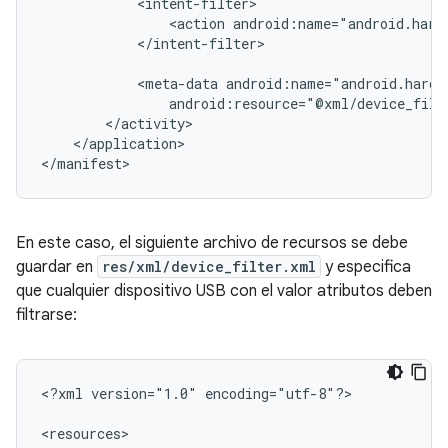
<action
android:name="android.hard
</intent-filter>

<meta-data
android:resource="@xml/device_filt
</application>

</manifest>
En este caso, el siguiente archivo de recursos se debe
guardar en
res/xml/device_filter.xml
y especifica
que cualquier dispositivo USB con el valor atributos deben
filtrarse:
<?xml
version="1.0"
encoding="utf-8"?>
