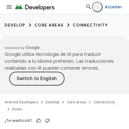
Acceder
DEVELOP
CORE AREAS
CONNECTIVITY
Google utiliza tecnología de IA para traducir
contenido a tu idioma preferido. Las traducciones
realizadas con IA pueden contener errores.
Android Developers
Develop
Core areas
Connectivity
Guías
¿Te resultó útil?