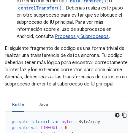
extremo con el método
bulkTransfer()
o
controlTransfer()
. Deberías realiza este paso
en otro subproceso para evitar que se bloquee el
subproceso de IU principal. Para ver más
información sobre el uso de subprocesos en
Android, consulta
Procesos y Subprocesos
.
El siguiente fragmento de código es una forma trivial de
realizar una transferencia de datos síncrona. Tu código
deberían tener más lógica para encontrar correctamente
la interfaz y los extremos correctos para comunicarse
Además, debes realizar las transferencias de datos en un
subproceso diferente al subproceso de IU principal:
Kotlin
Java
private
lateinit
var
bytes
:
ByteArray
private
val
TIMEOUT
=
0