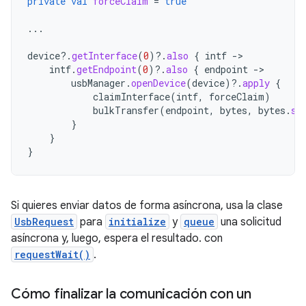
private
val
forceClaim
=
true
...
device
?.
getInterface
(
0
)
?.
also
{
intf
-
intf
.
getEndpoint
(
0
)
?.
also
{
endpoint
-
usbManager
.
openDevice
(
device
)
?.
apply
{
claimInterface
(
intf
,
forceClaim
)
bulkTransfer
(
endpoint
,
bytes
,
bytes
.
si
}
}
}
Si quieres enviar datos de forma asíncrona, usa la clase
UsbRequest
para
initialize
y
queue
una solicitud
asíncrona y, luego, espera el resultado. con
requestWait()
.
Cómo finalizar la comunicación con un