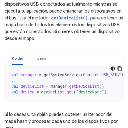
dispositivos USB conectados actualmente mientras se
ejecuta tu aplicación, puede enumerar los dispositivos en
el bus. Usa el método
getDeviceList()
para obtener un
mapa hash de todos los elementos los dispositivos USB
que están conectados. Si quieres obtener un dispositivo
desde el mapa.
Kotlin
Java
val
manager
=
getSystemService
(
Context
.
USB_SERVICE
...
val
deviceList
=
manager
.
getDeviceList
()
val
device
=
deviceList
.
get
(
"deviceName"
)
Si lo deseas, también puedes obtener un iterador del
mapa hash y procesar cada uno de los dispositivos por