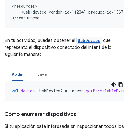
<usb-device
vendor-id="1234"
product-id="5678"
</resources>
En tu actividad, puedes obtener el
UsbDevice
que
representa el dispositivo conectado del intent de la
siguiente manera:
Kotlin
Java
val
device
:
UsbDevice? 
=
intent
.
getParcelableExtra
Cómo enumerar dispositivos
Si tu aplicación está interesada en inspeccionar todos los