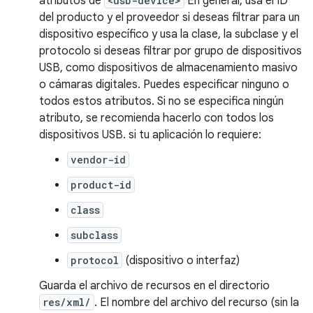
atributos de
<usb-device>
En general, usa el ID
del producto y el proveedor si deseas filtrar para un
dispositivo específico y usa la clase, la subclase y el
protocolo si deseas filtrar por grupo de dispositivos
USB, como dispositivos de almacenamiento masivo
o cámaras digitales. Puedes especificar ninguno o
todos estos atributos. Si no se especifica ningún
atributo, se recomienda hacerlo con todos los
dispositivos USB. si tu aplicación lo requiere:
vendor-id
product-id
class
subclass
protocol
(dispositivo o interfaz)
Guarda el archivo de recursos en el directorio
res/xml/
. El nombre del archivo del recurso (sin la