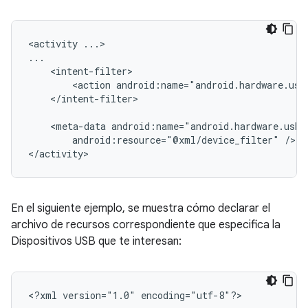
<activity
...>

<action
android:name="android.hardware.usb
</intent-filter>

<meta-data
android:resource="@xml/device_filter"
/>

</activity>
En el siguiente ejemplo, se muestra cómo declarar el
archivo de recursos correspondiente que especifica la
Dispositivos USB que te interesan:
<?xml
version="1.0"
encoding="utf-8"?>
