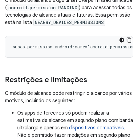
O módulo de alcance exige uma nova permissão unificada
(
android.permission.RANGING
) para acessar todas as
tecnologias de alcance atuais e futuras. Essa permissão
está na lista
NEARBY_DEVICES_PERMISSIONS
.
<uses-permission
android:name="android.permission.
Restrições e limitações
O módulo de alcance pode restringir o alcance por vários
motivos, incluindo os seguintes:
Os apps de terceiros só podem realizar a
estimativa de alcance em segundo plano com banda
ultralarga e apenas em
dispositivos compatíveis
.
Não é permitido fazer medições em segundo plano