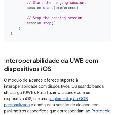
// Start the ranging session.
session
.
start
(
preference
)
// Stop the ranging session
session
.
stop
()
}
}
Interoperabilidade da UWB com
dispositivos i
OS
O módulo de alcance oferece suporte à
interoperabilidade com dispositivos iOS usando banda
ultralarga (UWB). Para fazer o alcance com um
dispositivo iOS, use uma
implementação OOB
personalizada
e configure a sessão de alcance com
parâmetros específicos que correspondam ao
Protocolo