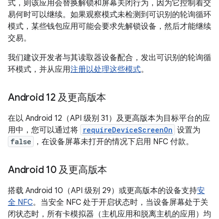
式，则该应用会替换解锁和屏幕关闭行为，因为它控制着交
易何时可以继续。如果观察模式未检测到可识别的轮询循环
模式，某些钱包应用可能会要求先解锁设备，然后才能继续
交易。
我们建议开发者与其读取器设备配合，发出可识别的轮询循
环模式，并从应用
注册以处理这些模式
。
Android 12 及更高版本
在以 Android 12（API 级别 31）及更高版本为目标平台的应
用中，您可以通过将
requireDeviceScreenOn
设置为
false
，在设备屏幕未打开的情况下启用 NFC 付款。
Android 10 及更高版本
搭载 Android 10（API 级别 29）或更高版本的设备支持
安
全 NFC
。当安全 NFC 处于开启状态时，当设备屏幕处于关
闭状态时，所有卡模拟器（主机应用和脱离主机的应用）均