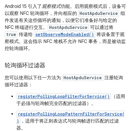
Android 15 引入了
观察模式
功能。启用观察模式后，设备可
以观察 NFC 轮询循环，并向相应的
HostApduService
组
件发送有关这些循环的通知，以便它们准备好与给定的
NFC 终端进行交互。
HostApduService
可以通过将
true
传递给
setObserveModeEnabled()
将设备置于观
察模式。这会指示 NFC 堆栈不允许 NFC 事务，而是被动监
控轮询循环。
轮询循环过滤器
您可以使用以下任一方法为
HostApduService
注册轮询
循环过滤器：
registerPollingLoopFilterForService()
（适用
于必须与轮询帧完全匹配的过滤器）。
registerPollingLoopPatternFilterForService(
)
，适用于将正则表达式与轮询帧进行匹配的过滤
器。