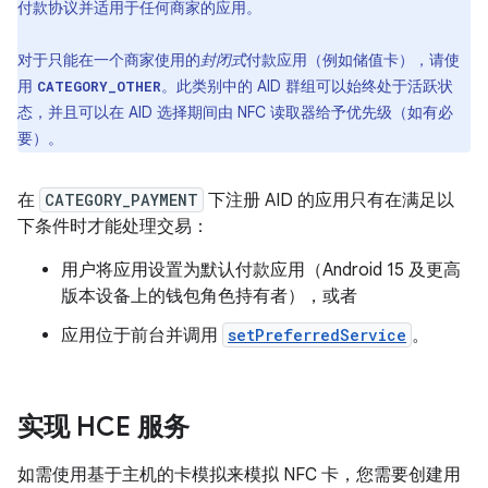
付款协议并适用于任何商家的应用。
对于只能在一个商家使用的
封闭式
付款应用（例如储值卡），请使
用
。此类别中的 AID 群组可以始终处于活跃状
CATEGORY_OTHER
态，并且可以在 AID 选择期间由 NFC 读取器给予优先级（如有必
要）。
在
CATEGORY_PAYMENT
下注册 AID 的应用只有在满足以
下条件时才能处理交易：
用户将应用设置为默认付款应用（Android 15 及更高
版本设备上的钱包角色持有者），或者
应用位于前台并调用
setPreferredService
。
实现 HCE 服务
如需使用基于主机的卡模拟来模拟 NFC 卡，您需要创建用