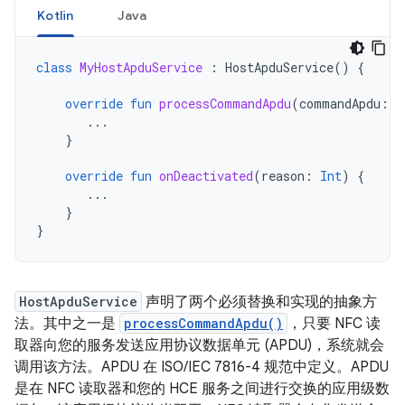
Kotlin
Java
class
MyHostApduService
:
HostApduService
()
{
override
fun
processCommandApdu
(
commandApdu
:
B
...
}
override
fun
onDeactivated
(
reason
:
Int
)
{
...
}
}
HostApduService
声明了两个必须替换和实现的抽象方
法。其中之一是
processCommandApdu()
，只要 NFC 读
取器向您的服务发送应用协议数据单元 (APDU)，系统就会
调用该方法。APDU 在 ISO/IEC 7816-4 规范中定义。APDU
是在 NFC 读取器和您的 HCE 服务之间进行交换的应用级数