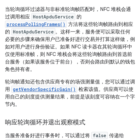
当轮询循环过滤器与非标准轮询帧匹配时，NFC 堆栈会通
过调用相应
HostApduService
的
processPollingFrames()
方法将这些轮询帧路由到相应
的
HostApduService
。这样一来，服务便可以采取任何
必要的步骤来确保用户已准备好进行交易并打算这样做，例
如对用户进行身份验证。如果 NFC 读卡器在其轮询循环中
仅使用标准帧，则 NFC 堆栈会将这些轮询帧路由到首选前
台服务（如果该服务位于前台），否则会路由到默认的钱包
角色持有者。
轮询帧通知还包含供应商专有的场强测量值，您可以通过调
用
getVendorSpecificGain()
检索该值。供应商可以使
用自己的刻度提供测量结果，前提是该刻度可容纳在一个字
节内。
响应轮询循环并退出观察模式
当服务准备好进行事务时，可以通过将
false
传递给