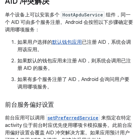
AID 冲突解决
单个设备上可以安装多个
HostApduService
组件，同一
个 AID 可由多个服务注册。Android 会按照以下步骤确定要
调用哪项服务：
如果用户选择的
默认钱包应用
已注册 AID，系统会调
用该应用。
如果默认的钱包应用未注册 AID，则系统会调用已注
册 AID 的服务。
如果有多个服务注册了 AID，Android 会询问用户要
调用哪项服务。
前台服务偏好设置
前台应用可以调用
setPreferredService
来指定在特定
activity 位于前台时应优先使用哪项卡模拟服务。此前台应
用偏好设置会覆盖 AID 冲突解决方案。如果应用预计用户