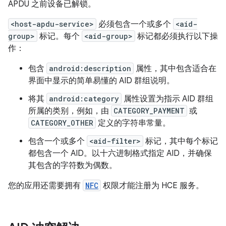
APDU 之前设备已解锁。
<host-apdu-service>
必须包含一个或多个
<aid-
group>
标记。每个
<aid-group>
标记都必须执行以下操
作：
包含
android:description
属性，其中包含适合在
界面中显示的简单易懂的 AID 群组说明。
将其
android:category
属性设置为指示 AID 群组
所属的类别，例如，由
CATEGORY_PAYMENT
或
CATEGORY_OTHER
定义的字符串常量。
包含一个或多个
<aid-filter>
标记，其中每个标记
都包含一个 AID。以十六进制格式指定 AID，并确保
其包含的字符数为偶数。
您的应用还需要拥有
NFC
权限才能注册为 HCE 服务。