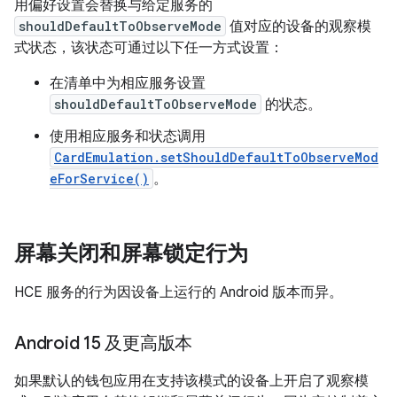
用偏好设置会替换与给定服务的
shouldDefaultToObserveMode
值对应的设备的观察模
式状态，该状态可通过以下任一方式设置：
在清单中为相应服务设置
shouldDefaultToObserveMode
的状态。
使用相应服务和状态调用
CardEmulation.setShouldDefaultToObserveMod
eForService()
。
屏幕关闭和屏幕锁定行为
HCE 服务的行为因设备上运行的 Android 版本而异。
Android 15 及更高版本
如果默认的钱包应用在支持该模式的设备上开启了观察模