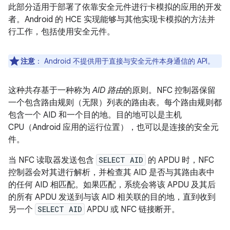
此部分适用于部署了依靠安全元件进行卡模拟的应用的开发
者。Android 的 HCE 实现能够与其他实现卡模拟的方法并
行工作，包括使用安全元件。
注意
：
Android 不提供用于直接与安全元件本身通信的 API。
这种共存基于一种称为
AID 路由
的原则。NFC 控制器保留
一个包含路由规则（无限）列表的路由表。每个路由规则都
包含一个 AID 和一个目的地。目的地可以是主机
CPU（Android 应用的运行位置），也可以是连接的安全元
件。
当 NFC 读取器发送包含
SELECT AID
的 APDU 时，NFC
控制器会对其进行解析，并检查其 AID 是否与其路由表中
的任何 AID 相匹配。如果匹配，系统会将该 APDU 及其后
的所有 APDU 发送到与该 AID 相关联的目的地，直到收到
另一个
SELECT AID
APDU 或 NFC 链接断开。