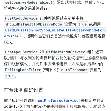
setObserveModeEnabled()
退出观察模式。然后，NFC
堆栈将允许交易继续进行。
HostApduService
组件可以通过在清单中将
shouldDefaultToObserveMode
设置为
true
或调用
CardEmulation.setShouldDefaultToObserveModeForS
ervice()
，指明每当它们是首选付款服务时都应启用观察
模式。
HostApduService
和
OffHostApduService
组件还可
以指明，与收到的轮询循环帧匹配的轮询循环过滤器应自动
停用观察模式，并允许事务继续进行，方法是在清单中的
PollingLoopFilter
声明中将
autoTransact
设置为
true
。
前台服务偏好设置
前台应用可以调用
setPreferredService
来指定在特定
activity 位于前台时应优先使用哪项卡模拟服务。此前台应