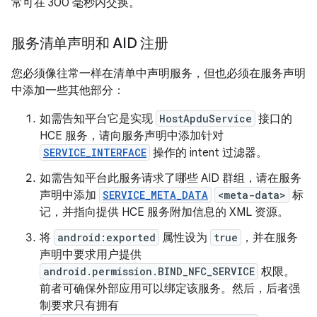
常可在 300 毫秒内交换。
服务清单声明和 AID 注册
您必须像往常一样在清单中声明服务，但也必须在服务声明
中添加一些其他部分：
如需告知平台它是实现
HostApduService
接口的
HCE 服务，请向服务声明中添加针对
SERVICE_INTERFACE
操作的 intent 过滤器。
如需告知平台此服务请求了哪些 AID 群组，请在服务
声明中添加
SERVICE_META_DATA
<meta-data>
标
记，并指向提供 HCE 服务附加信息的 XML 资源。
将
android:exported
属性设为
true
，并在服务
声明中要求用户提供
android.permission.BIND_NFC_SERVICE
权限。
前者可确保外部应用可以绑定该服务。然后，后者强
制要求只有拥有