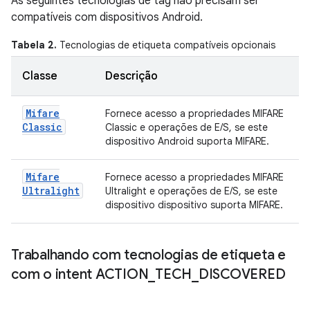
As seguintes tecnologias de tag não precisam ser
compatíveis com dispositivos Android.
Tabela 2.
Tecnologias de etiqueta compatíveis opcionais
Classe
Descrição
Mifare
Fornece acesso a propriedades MIFARE
Classic
Classic e operações de E/S, se este
dispositivo Android suporta MIFARE.
Mifare
Fornece acesso a propriedades MIFARE
Ultralight
Ultralight e operações de E/S, se este
dispositivo dispositivo suporta MIFARE.
Trabalhando com tecnologias de etiqueta e
com o intent ACTION
_
TECH
_
DISCOVERED