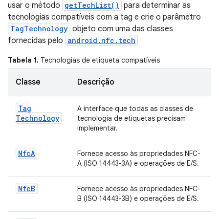
usar o método
getTechList()
para determinar as
tecnologias compatíveis com a tag e crie o parâmetro
TagTechnology
objeto com uma das classes
fornecidas pelo
android.nfc.tech
Tabela 1.
Tecnologias de etiqueta compatíveis
Classe
Descrição
Tag
A interface que todas as classes de
Technology
tecnologia de etiquetas precisam
implementar.
Nfc
A
Fornece acesso às propriedades NFC-
A (ISO 14443-3A) e operações de E/S.
Nfc
B
Fornece acesso às propriedades NFC-
B (ISO 14443-3B) e operações de E/S.