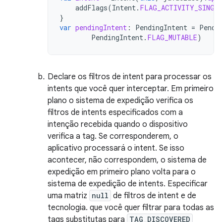
addFlags
(
Intent
.
FLAG_ACTIVITY_SINGL
}
var
pendingIntent
:
PendingIntent
=
Pendi
PendingIntent
.
FLAG_MUTABLE
)
Declare os filtros de intent para processar os
intents que você quer interceptar. Em primeiro
plano o sistema de expedição verifica os
filtros de intents especificados com a
intenção recebida quando o dispositivo
verifica a tag. Se corresponderem, o
aplicativo processará o intent. Se isso
acontecer, não correspondem, o sistema de
expedição em primeiro plano volta para o
sistema de expedição de intents. Especificar
uma matriz
null
de filtros de intent e de
tecnologia. que você quer filtrar para todas as
tags substitutas para
TAG_DISCOVERED