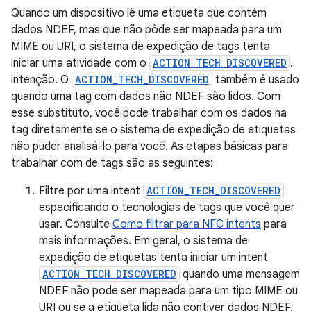
Quando um dispositivo lê uma etiqueta que contém
dados NDEF, mas que não pôde ser mapeada para um
MIME ou URI, o sistema de expedição de tags tenta
iniciar uma atividade com o
ACTION_TECH_DISCOVERED
.
intenção. O
ACTION_TECH_DISCOVERED
também é usado
quando uma tag com dados não NDEF são lidos. Com
esse substituto, você pode trabalhar com os dados na
tag diretamente se o sistema de expedição de etiquetas
não puder analisá-lo para você. As etapas básicas para
trabalhar com de tags são as seguintes:
Filtre por uma intent
ACTION_TECH_DISCOVERED
especificando o tecnologias de tags que você quer
usar. Consulte
Como filtrar para NFC intents
para
mais informações. Em geral, o sistema de
expedição de etiquetas tenta iniciar um intent
ACTION_TECH_DISCOVERED
quando uma mensagem
NDEF não pode ser mapeada para um tipo MIME ou
URI ou se a etiqueta lida não contiver dados NDEF.