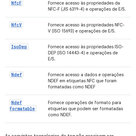
Nfc
F
Fornece acesso às propriedades da
NFC-F (JIS 6319-4) e operações de E/S.
Nfc
V
Fornece acesso às propriedades NFC-
V (ISO 15693) e operações de E/S.
Iso
Dep
Fornece acesso às propriedades ISO-
DEP (ISO 14443-4) e operações de
E/S.
Ndef
Fornece acesso a dados e operações
NDEF em etiquetas NFC que foram
formatadas como NDEF
Ndef
Fornece operações de formato para
Formatable
etiquetas que podem ser formatadas
como NDEF.