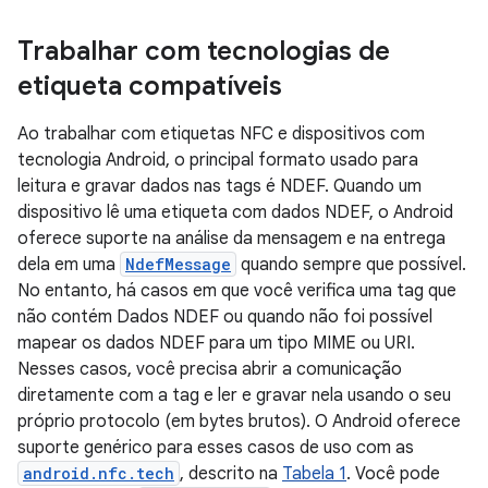
Trabalhar com tecnologias de
etiqueta compatíveis
Ao trabalhar com etiquetas NFC e dispositivos com
tecnologia Android, o principal formato usado para
leitura e gravar dados nas tags é NDEF. Quando um
dispositivo lê uma etiqueta com dados NDEF, o Android
oferece suporte na análise da mensagem e na entrega
dela em uma
NdefMessage
quando sempre que possível.
No entanto, há casos em que você verifica uma tag que
não contém Dados NDEF ou quando não foi possível
mapear os dados NDEF para um tipo MIME ou URI.
Nesses casos, você precisa abrir a comunicação
diretamente com a tag e ler e gravar nela usando o seu
próprio protocolo (em bytes brutos). O Android oferece
suporte genérico para esses casos de uso com as
android.nfc.tech
, descrito na
Tabela 1
. Você pode