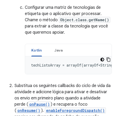
Configurar uma matriz de tecnologias de
etiqueta que o aplicativo quer processar.
Chame o método
Object.class.getName()
para extrair a classe da tecnologia que você
que queremos apoiar.
Kotlin
Java
techListsArray
=
arrayOf
(
arrayOf<String>
Substitua os seguintes callbacks do ciclo de vida da
atividade e adicione lógica para ativar e desativar
os envio em primeiro plano quando a atividade
perde (
onPause()
) e recupera o foco
(
onResume()
).
enableForegroundDispatch()