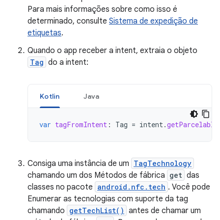
Para mais informações sobre como isso é
determinado, consulte
Sistema de expedição de
etiquetas
.
Quando o app receber a intent, extraia o objeto
Tag
do a intent:
Kotlin
Java
var
tagFromIntent
:
Tag
=
intent
.
getParcelable
Consiga uma instância de um
TagTechnology
chamando um dos Métodos de fábrica
get
das
classes no pacote
android.nfc.tech
. Você pode
Enumerar as tecnologias com suporte da tag
chamando
getTechList()
antes de chamar um