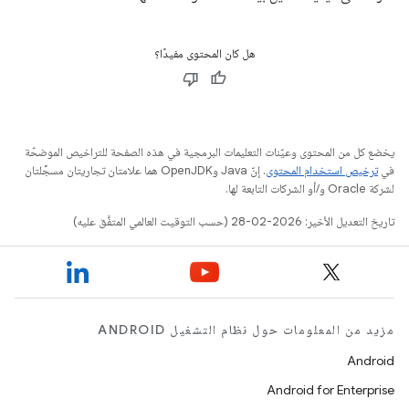
هل كان المحتوى مفيدًا؟
يخضع كل من المحتوى وعيّنات التعليمات البرمجية في هذه الصفحة للتراخيص الموضحّة
في
ترخيص استخدام المحتوى
. إنّ Java وOpenJDK هما علامتان تجاريتان مسجَّلتان
لشركة Oracle و/أو الشركات التابعة لها.
تاريخ التعديل الأخير: 2026-02-28 (حسب التوقيت العالمي المتفَّق عليه)
مزيد من المعلومات حول نظام التشغيل ANDROID
Android
Android for Enterprise