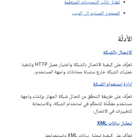
تقليل تأثير التحديثات المنتظمة
المحتوى المستنِد إلى الويب
الأدلّة
الاتصال بالشبكة
تعرَّف على كيفية الاتصال بالشبكة واختيار عميل HTTP وتنفيذ
عمليات الشبكة خارج سلسلة محادثات واجهة المستخدم.
إدارة استخدام الشبكة
تعرَّف على طريقة التحقّق من اتصال شبكة الجهاز، وإنشاء واجهة
مستخدم مفضَّلة للتحكّم في استخدام الشبكة، والاستجابة
للتغييرات في الاتصال.
تحليل بيانات XML
تعرَّف على كيفية تحليل بيانات XML واستخدامها.