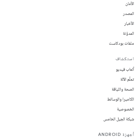
الأمان
المصدر
الأخبار
المدوّنة
ملفات بودكاست
استكشاف
ألعاب فيديو
تعلُم الآلة
الصحة واللياقة
الكاميرا والوسائط
الخصوصية
شبكة الجيل الخامس
أجهزة ANDROID