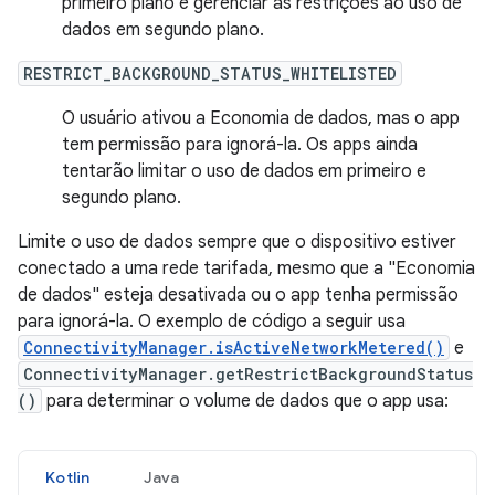
primeiro plano e gerenciar as restrições ao uso de
dados em segundo plano.
RESTRICT_BACKGROUND_STATUS_WHITELISTED
O usuário ativou a Economia de dados, mas o app
tem permissão para ignorá-la. Os apps ainda
tentarão limitar o uso de dados em primeiro e
segundo plano.
Limite o uso de dados sempre que o dispositivo estiver
conectado a uma rede tarifada, mesmo que a "Economia
de dados" esteja desativada ou o app tenha permissão
para ignorá-la. O exemplo de código a seguir usa
ConnectivityManager.isActiveNetworkMetered()
e
ConnectivityManager.getRestrictBackgroundStatus
()
para determinar o volume de dados que o app usa:
Kotlin
Java