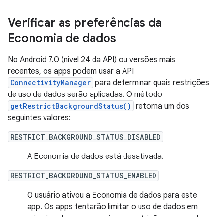
Verificar as preferências da
Economia de dados
No Android 7.0 (nível 24 da API) ou versões mais
recentes, os apps podem usar a API
ConnectivityManager
para determinar quais restrições
de uso de dados serão aplicadas. O método
getRestrictBackgroundStatus()
retorna um dos
seguintes valores:
RESTRICT_BACKGROUND_STATUS_DISABLED
A Economia de dados está desativada.
RESTRICT_BACKGROUND_STATUS_ENABLED
O usuário ativou a Economia de dados para este
app. Os apps tentarão limitar o uso de dados em