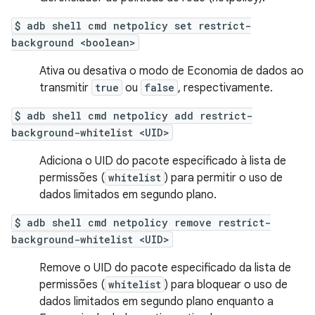
$ adb shell cmd netpolicy set restrict-
background <boolean>
Ativa ou desativa o modo de Economia de dados ao
transmitir
true
ou
false
, respectivamente.
$ adb shell cmd netpolicy add restrict-
background-whitelist <UID>
Adiciona o UID do pacote especificado à lista de
permissões (
whitelist
) para permitir o uso de
dados limitados em segundo plano.
$ adb shell cmd netpolicy remove restrict-
background-whitelist <UID>
Remove o UID do pacote especificado da lista de
permissões (
whitelist
) para bloquear o uso de
dados limitados em segundo plano enquanto a