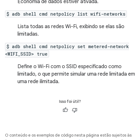
Economia de dados estiver ativada.
$ adb shell cmd netpolicy list wifi-networks
Lista todas as redes Wi-Fi, exibindo se elas são
limitadas.
$ adb shell cmd netpolicy set metered-network
<WIFI_SSID> true
Define o Wi-Fi com o SSID especificado como
limitado, o que permite simular uma rede limitada em
uma rede ilimitada.
Isso foi útil?
O conteúdo e os exemplos de código nesta página estão sujeitos às