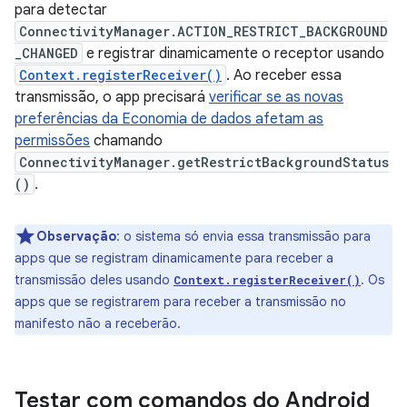
para detectar
ConnectivityManager.ACTION_RESTRICT_BACKGROUND
_CHANGED
e registrar dinamicamente o receptor usando
Context.registerReceiver()
. Ao receber essa
transmissão, o app precisará
verificar se as novas
preferências da Economia de dados afetam as
permissões
chamando
ConnectivityManager.getRestrictBackgroundStatus
()
.
Observação
: o sistema só envia essa transmissão para
apps que se registram dinamicamente para receber a
transmissão deles usando
. Os
Context.registerReceiver()
apps que se registrarem para receber a transmissão no
manifesto não a receberão.
Testar com comandos do Android