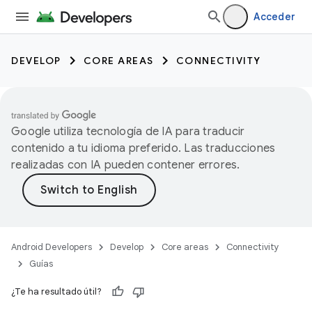
Acceder
DEVELOP
CORE AREAS
CONNECTIVITY
Google utiliza tecnología de IA para traducir
contenido a tu idioma preferido. Las traducciones
realizadas con IA pueden contener errores.
Android Developers
Develop
Core areas
Connectivity
Guías
¿Te ha resultado útil?