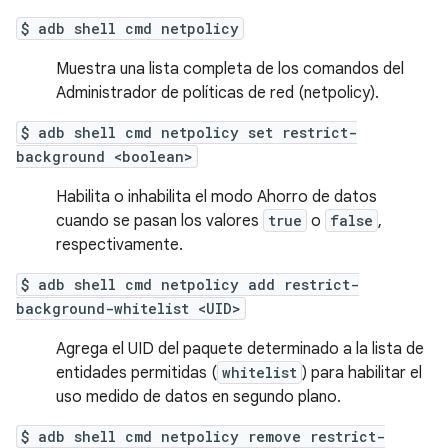
$ adb shell cmd netpolicy
Muestra una lista completa de los comandos del
Administrador de políticas de red (netpolicy).
$ adb shell cmd netpolicy set restrict-
background <boolean>
Habilita o inhabilita el modo Ahorro de datos
cuando se pasan los valores
true
o
false
,
respectivamente.
$ adb shell cmd netpolicy add restrict-
background-whitelist <UID>
Agrega el UID del paquete determinado a la lista de
entidades permitidas (
whitelist
) para habilitar el
uso medido de datos en segundo plano.
$ adb shell cmd netpolicy remove restrict-