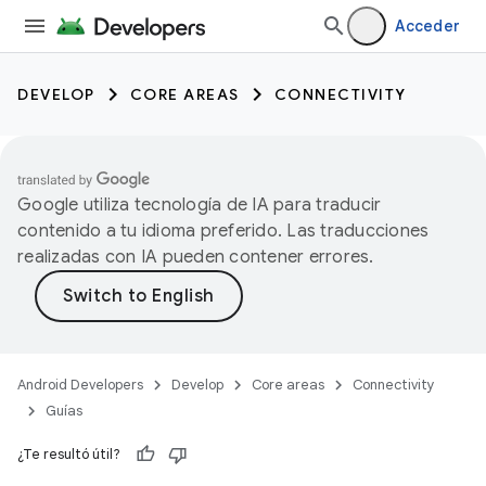
Acceder
DEVELOP
CORE AREAS
CONNECTIVITY
Google utiliza tecnología de IA para traducir
contenido a tu idioma preferido. Las traducciones
realizadas con IA pueden contener errores.
Android Developers
Develop
Core areas
Connectivity
Guías
¿Te resultó útil?