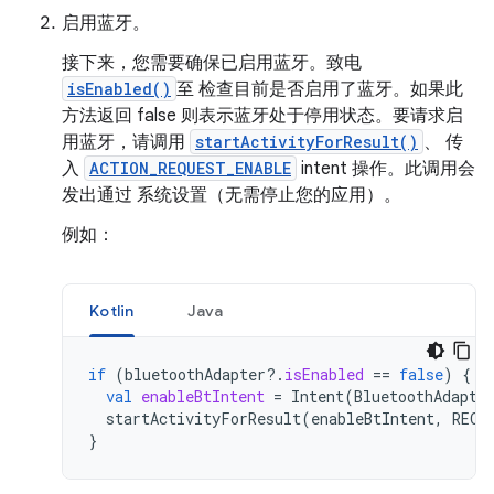
启用蓝牙。
接下来，您需要确保已启用蓝牙。致电
isEnabled()
至 检查目前是否启用了蓝牙。如果此
方法返回 false 则表示蓝牙处于停用状态。要请求启
用蓝牙，请调用
startActivityForResult()
、 传
入
ACTION_REQUEST_ENABLE
intent 操作。此调用会
发出通过 系统设置（无需停止您的应用）。
例如：
Kotlin
Java
if
(
bluetoothAdapter
?.
isEnabled
==
false
)
{
val
enableBtIntent
=
Intent
(
BluetoothAdapte
startActivityForResult
(
enableBtIntent
,
REQU
}