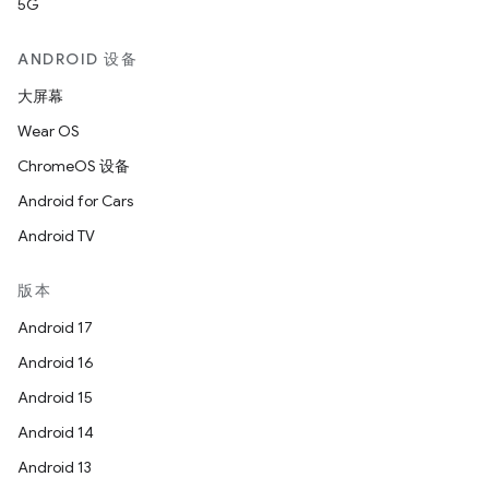
5G
ANDROID 设备
大屏幕
Wear OS
ChromeOS 设备
Android for Cars
Android TV
版本
Android 17
Android 16
Android 15
Android 14
Android 13