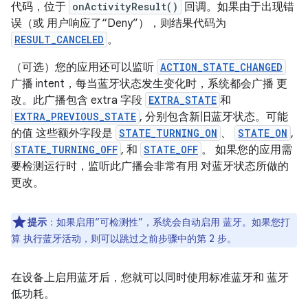
代码，位于
onActivityResult()
回调。如果由于出现错
误（或 用户响应了“Deny”），则结果代码为
RESULT_CANCELED
。
（可选）您的应用还可以监听
ACTION_STATE_CHANGED
广播 intent，每当蓝牙状态发生变化时，系统都会广播 更
改。此广播包含 extra 字段
EXTRA_STATE
和
EXTRA_PREVIOUS_STATE
, 分别包含新旧蓝牙状态。可能
的值 这些额外字段是
STATE_TURNING_ON
、
STATE_ON
,
STATE_TURNING_OFF
, 和
STATE_OFF
。 如果您的应用需
要检测运行时，监听此广播会非常有用 对蓝牙状态所做的
更改。
提示
：如果启用“可检测性”，系统会自动启用 蓝牙。如果您打
算 执行蓝牙活动，则可以跳过之前步骤中的第 2 步。
在设备上启用蓝牙后，您就可以同时使用标准蓝牙和 蓝牙
低功耗。