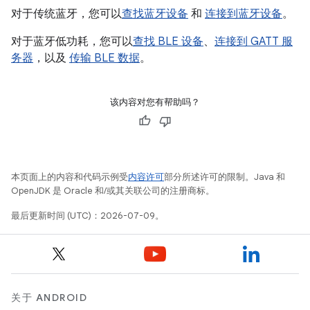
对于传统蓝牙，您可以
查找蓝牙设备
和
连接到蓝牙设备
。
对于蓝牙低功耗，您可以
查找 BLE 设备
、
连接到 GATT 服
务器
，以及
传输 BLE 数据
。
该内容对您有帮助吗？
本页面上的内容和代码示例受
内容许可
部分所述许可的限制。Java 和
OpenJDK 是 Oracle 和/或其关联公司的注册商标。
最后更新时间 (UTC)：2026-07-09。
关于 ANDROID